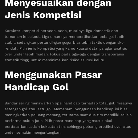
Menyesuaikan dengan
Jenis Kompetisi
Karakter kompetisi berbeda-beda, misalnya liga domestik dan
turnamen knockout. Liga umumnya memperlihatkan pola gol lebih
stabil, sedangkan pertandingan gugur bisa lebih taktis dengan skor
rendah. Pilih jenis kompetisi yang kamu kuasai datanya agar analisis
over under lebih mudah. Fokus pada liga-liga dengan transparansi
statistik tinggi untuk meminimalkan risiko asumsi keliru.
Menggunakan Pasar
Handicap Gol
Bandar sering menawarkan opsi handicap terhadap total gol, misalnya
setengah gol atau satu gol. Memahami penggunaan handicap ini bisa
meningkatkan peluang menang, terutama saat dua tim memiliki selisih
performa cukup jauh. Pilih pasar handicap yang masuk akal
berdasarkan selisih kekuatan tim, sehingga peluang prediksi over atau
under semakin menguntungkan.