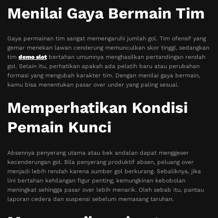
Menilai Gaya Bermain Tim
Gaya permainan tim sangat memengaruhi jumlah gol. Tim ofensif yang
gemar menekan lawan cenderung memunculkan skor tinggi, sedangkan
tim
demo slot
bertahan umumnya menghasilkan pertandingan rendah
gol. Selain itu, perhatikan apakah ada pelatih baru atau perubahan
formasi yang mengubah karakter tim. Dengan menilai gaya bermain,
kamu bisa menentukan pasar over under yang paling sesuai.
Memperhatikan Kondisi
Pemain Kunci
Absennya penyerang utama atau bek andalan dapat menggeser
kecenderungan gol. Bila penyerang produktif absen, peluang over
menjadi lebih rendah karena sumber gol berkurang. Sebaliknya, jika
lini bertahan kehilangan figur penting, kemungkinan kebobolan
meningkat sehingga pasar over lebih menarik. Oleh sebab itu, pantau
laporan cedera dan suspensi sebelum memasang taruhan.