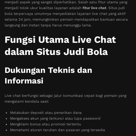
menjadi aspek yang sangat diperhatikan. Salah satu fitur utama yang
menjadi tolok ukur kualitas layanan adalah
fitur live chat
. Situs judi
bola terpercaya umumnya menyediakan layanan live chat yang aktif
selama 24 jam, memungkinkan pemain mendapatkan bantuan secara
langsung dan instan tanpa harus menunggu lama.
Fungsi Utama Live Chat
dalam Situs Judi Bola
Dukungan Teknis dan
Informasi
Live chat berfungsi sebagai jalur komunikasi cepat bagi pemain yang
mengalami kendala saat:
Melakukan deposit atau penarikan dana
Mengakses akun yang terkunci atau lupa password
Mengklaim bonus atau promosi tertentu
Memahami aturan taruhan dan pasaran yang tersedia