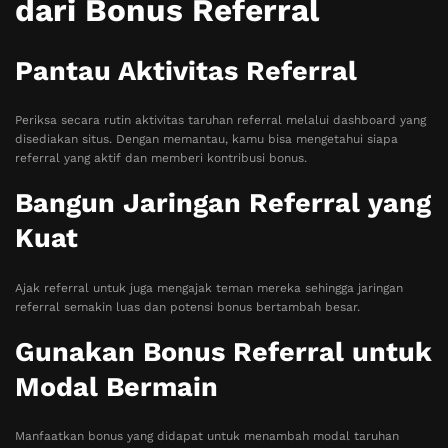
dari Bonus Referral
Pantau Aktivitas Referral
Periksa secara rutin aktivitas taruhan referral melalui dashboard yang
disediakan situs. Dengan memantau, kamu bisa mengetahui siapa
referral yang aktif dan memberi kontribusi bonus.
Bangun Jaringan Referral yang
Kuat
Ajak referral untuk juga mengajak teman mereka sehingga jaringan
referral semakin luas dan potensi bonus bertambah besar.
Gunakan Bonus Referral untuk
Modal Bermain
Manfaatkan bonus yang didapat untuk menambah modal taruhan