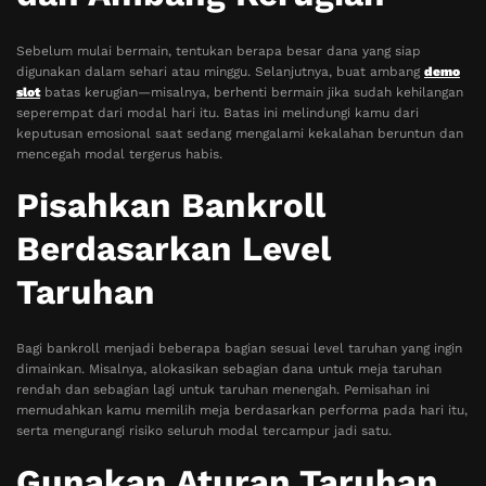
Sebelum mulai bermain, tentukan berapa besar dana yang siap
digunakan dalam sehari atau minggu. Selanjutnya, buat ambang
demo
slot
batas kerugian—misalnya, berhenti bermain jika sudah kehilangan
seperempat dari modal hari itu. Batas ini melindungi kamu dari
keputusan emosional saat sedang mengalami kekalahan beruntun dan
mencegah modal tergerus habis.
Pisahkan Bankroll
Berdasarkan Level
Taruhan
Bagi bankroll menjadi beberapa bagian sesuai level taruhan yang ingin
dimainkan. Misalnya, alokasikan sebagian dana untuk meja taruhan
rendah dan sebagian lagi untuk taruhan menengah. Pemisahan ini
memudahkan kamu memilih meja berdasarkan performa pada hari itu,
serta mengurangi risiko seluruh modal tercampur jadi satu.
Gunakan Aturan Taruhan