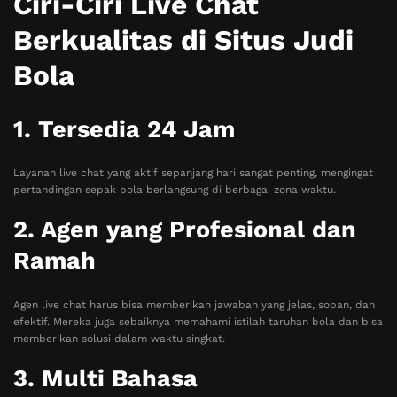
Ciri-Ciri Live Chat
Berkualitas di Situs Judi
Bola
1. Tersedia 24 Jam
Layanan live chat yang aktif sepanjang hari sangat penting, mengingat
pertandingan sepak bola berlangsung di berbagai zona waktu.
2. Agen yang Profesional dan
Ramah
Agen live chat harus bisa memberikan jawaban yang jelas, sopan, dan
efektif. Mereka juga sebaiknya memahami istilah taruhan bola dan bisa
memberikan solusi dalam waktu singkat.
3. Multi Bahasa