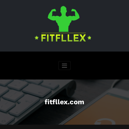
Skip
to
content
fitfllex.com