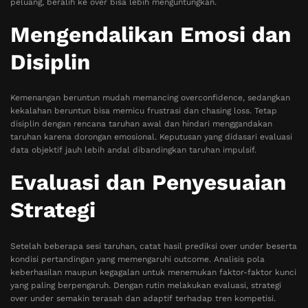
peluang, beralih ke over bisa lebih menguntungkan.
Mengendalikan Emosi dan
Disiplin
Kemenangan beruntun mudah memancing overconfidence, sedangkan
kekalahan beruntun bisa memicu frustrasi dan chasing loss. Tetap
disiplin dengan rencana taruhan awal dan hindari menggandakan
taruhan karena dorongan emosional. Keputusan yang didasari evaluasi
data objektif jauh lebih andal dibandingkan taruhan impulsif.
Evaluasi dan Penyesuaian
Strategi
Setelah beberapa sesi taruhan, catat hasil prediksi over under beserta
kondisi pertandingan yang memengaruhi outcome. Analisis pola
keberhasilan maupun kegagalan untuk menemukan faktor-faktor kunci
yang paling berpengaruh. Dengan rutin melakukan evaluasi, strategi
over under semakin terasah dan adaptif terhadap tren kompetisi.