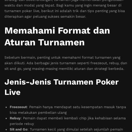
waktu dan modal yang tepat. Bagi kamu yang ingin menang besar di
turnamen poker live, berikut ini adalah trik dan tips penting yang bisa
diterapkan agar peluang sukses semakin besar.
Memahami Format dan
Aturan Turnamen
Sebelum bermain, penting untuk memahami format turnamen yang
akan diikuti. Ada berbagai jenis turnamen seperti freezeout, rebuy, dan
sit and go, yang masing-masing memiliki aturan dan strategi berbeda.
Jenis-Jenis Turnamen Poker
Live
Freezeout
: Pemain hanya mendapat satu kesempatan masuk tanpa
bisa melakukan pembelian ulang
Rebuy
: Pemain dapat membeli kembali chip jika kehabisan selama
periode rebuy
Sit and Go
: Turnamen kecil yang dimulai setelah sejumlah pemain