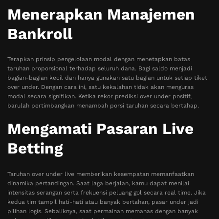
Menerapkan Manajemen
Bankroll
Terapkan prinsip pengelolaan modal dengan menetapkan batas
taruhan proporsional terhadap seluruh dana. Bagi saldo menjadi
bagian-bagian kecil dan hanya gunakan satu bagian untuk setiap tiket
over under. Dengan cara ini, satu kekalahan tidak akan menguras
modal secara signifikan. Ketika rekor prediksi over under positif,
barulah pertimbangkan menambah porsi taruhan secara bertahap.
Mengamati Pasaran Live
Betting
Taruhan over under live memberikan kesempatan memanfaatkan
dinamika pertandingan. Saat laga berjalan, kamu dapat menilai
intensitas serangan serta frekuensi peluang gol secara real time. Jika
kedua tim tampil hati-hati atau banyak bertahan, pasar under jadi
pilihan logis. Sebaliknya, saat permainan memanas dengan banyak