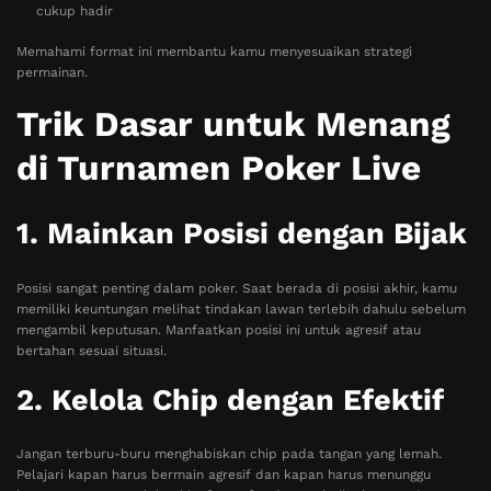
cukup hadir
Memahami format ini membantu kamu menyesuaikan strategi
permainan.
Trik Dasar untuk Menang
di Turnamen Poker Live
1. Mainkan Posisi dengan Bijak
Posisi sangat penting dalam poker. Saat berada di posisi akhir, kamu
memiliki keuntungan melihat tindakan lawan terlebih dahulu sebelum
mengambil keputusan. Manfaatkan posisi ini untuk agresif atau
bertahan sesuai situasi.
2. Kelola Chip dengan Efektif
Jangan terburu-buru menghabiskan chip pada tangan yang lemah.
Pelajari kapan harus bermain agresif dan kapan harus menunggu