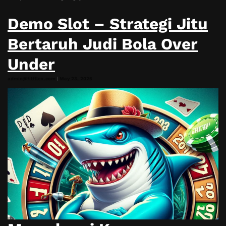
Demo Slot – Strategi Jitu
Bertaruh Judi Bola Over
Under
admin@fitfllex.com
|
May 23, 2025