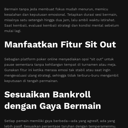
Bermain tanpa jeda membuat fokus mudah menurun, memicu
kesalahan dan keputusan emosional. Tetapkan durasi sesi bermain,
misalnya satu setengah hingga dua jam, lalu ambil waktu istirahat.
Saat kembali, evaluasi kembali strategi dan kondisi mental sebelum
mulai lagi.
Manfaatkan Fitur Sit Out
Sebagian platform poker online menyediakan opsi “sit out” untuk
pause sementara tanpa kehilangan tempat di turnamen atau meja.
Gunakan fitur ini ketika merasa emosi tak stabil atau saat ingin
mengevaluasi ulang strategi, sehingga tidak terburu-buru mengambil
keputusan di tengah permainan.
Sesuaikan Bankroll
dengan Gaya Bermain
Setiap pemain memiliki gaya berbeda—ada yang agresif, ada yang
lebih pasif. Sesuaikan persentase taruhan dengan temperamenmu.