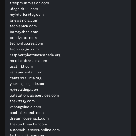
freeprsubmission.com
ufagold666.com
myinteriorblog.com
bnewsindia.com
techiepick.com
bamzyshop.com
pondycars.com
techonfutures.com
techoologic.com
raspberryketonescanada.org
medihealthrules.com
usathrill.com
vshapedental.com
canfandalucia.org
yourengineguide.com
nybreakings.com
outstationcabsservices.com
thekrtagy.com
xchangeindia.com
coolmicrotech.com
dreamhousehack.com
the-techteacher.com
automobilenews-online.com
fashionalltimes.com