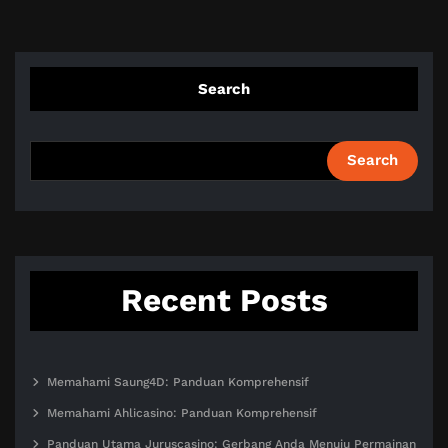
Search
Search
Recent Posts
Memahami Saung4D: Panduan Komprehensif
Memahami Ahlicasino: Panduan Komprehensif
Panduan Utama Juruscasino: Gerbang Anda Menuju Permainan