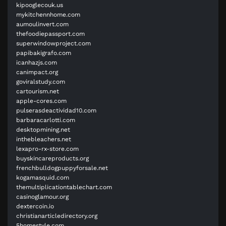
kipooglecouk.us
mykitchennhome.com
aumoulinvert.com
thefoodiepassport.com
superwindowproject.com
papibakigrafo.com
icanhazjs.com
canimpact.org
goviralstudy.com
cartourism.net
apple-cores.com
pulserasdeactividad10.com
barbaracarlotti.com
desktopmining.net
inthebleachers.net
lexapro-rx-store.com
buyskincareproducts.org
frenchbulldogpuppyforsale.net
kogamasquid.com
themultiplicationtablechart.com
casinoglamour.org
dextercoin.io
christianarticledirectory.org
5homestyle.com