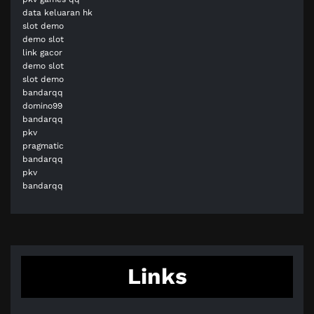
data keluaran hk
slot demo
demo slot
link gacor
demo slot
slot demo
bandarqq
domino99
bandarqq
pkv
pragmatic
bandarqq
pkv
bandarqq
Links