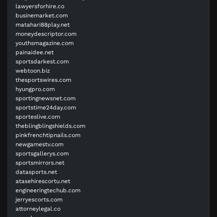
lawyersforhire.co
businemarket.com
matahari88play.net
moneydescriptor.com
youthsmagazine.com
painaidee.net
sportsdarkest.com
webtoon.biz
thesportswires.com
hyungpro.com
sportingnewsnet.com
sportstime24day.com
sporteslive.com
theblingblingshields.com
pinkfrenchtipnails.com
newgamestv.com
sportsgallerys.com
sportsmirrors.net
datasports.net
atasehirescortu.net
engineeringtechub.com
jerryescorts.com
attorneylegal.co