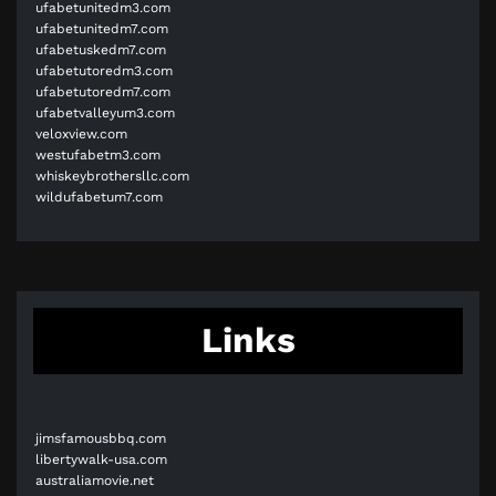
ufabetunitedm3.com
ufabetunitedm7.com
ufabetuskedm7.com
ufabetutoredm3.com
ufabetutoredm7.com
ufabetvalleyum3.com
veloxview.com
westufabetm3.com
whiskeybrothersllc.com
wildufabetum7.com
Links
jimsfamousbbq.com
libertywalk-usa.com
australiamovie.net