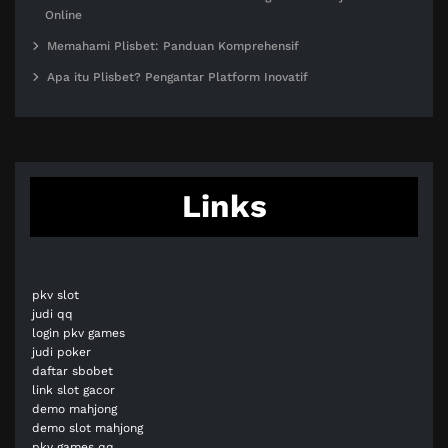
Online
Memahami Plisbet: Panduan Komprehensif
Apa itu Plisbet? Pengantar Platform Inovatif
Links
pkv slot
judi qq
login pkv games
judi poker
daftar sbobet
link slot gacor
demo mahjong
demo slot mahjong
pkv games qq