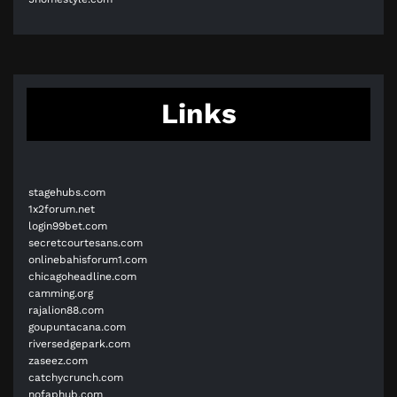
Links
stagehubs.com
1x2forum.net
login99bet.com
secretcourtesans.com
onlinebahisforum1.com
chicagoheadline.com
camming.org
rajalion88.com
goupuntacana.com
riversedgepark.com
zaseez.com
catchycrunch.com
nofaphub.com