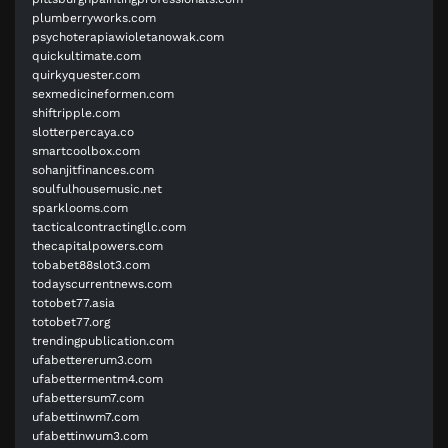
plumberryworks.com
psychoterapiawioletanowak.com
quickultimate.com
quirkyquester.com
sexmedicineformen.com
shiftripple.com
slotterpercaya.co
smartcoolbox.com
sohanjitfinances.com
soulfulhousemusic.net
sparklooms.com
tacticalcontractingllc.com
thecapitalpowers.com
tobabet88slot3.com
todayscurrentnews.com
totobet77.asia
totobet77.org
trendingpublication.com
ufabettererum3.com
ufabettermentm4.com
ufabettersum7.com
ufabettinwm7.com
ufabettinwum3.com