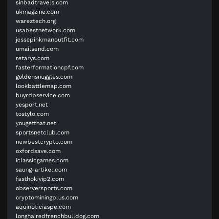
sinbadtravels.com
ukmagzine.com
wareztech.org
usabestnetwork.com
jessepinkmanoutfit.com
umailsend.com
retarys.com
fasterformationcpf.com
goldensnuggles.com
lookbattlemap.com
buyrdpservice.com
yesport.net
tostylo.com
yougetthat.net
sportsnetclub.com
newbestcrypto.com
oxfordsave.com
iclassicgames.com
saung-artikel.com
fasthokivip2.com
observersports.com
cryptominingplus.com
aquinoticiaspe.com
longhairedfrenchbulldog.com