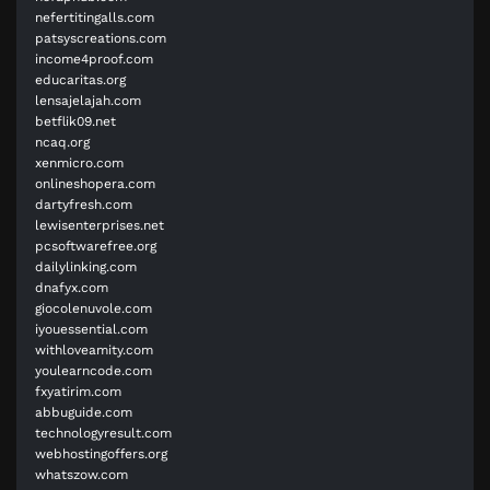
nefertitingalls.com
patsyscreations.com
income4proof.com
educaritas.org
lensajelajah.com
betflik09.net
ncaq.org
xenmicro.com
onlineshopera.com
dartyfresh.com
lewisenterprises.net
pcsoftwarefree.org
dailylinking.com
dnafyx.com
giocolenuvole.com
iyouessential.com
withloveamity.com
youlearncode.com
fxyatirim.com
abbuguide.com
technologyresult.com
webhostingoffers.org
whatszow.com