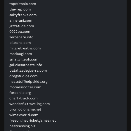
top50tools.com
the-rep.com
saltyfranks.com
annerani.com
jazzatude.com
0022pa.com
zeroshare.info
bilesinc.com
milaretreatnz.com
modaagi.com
smallvilleph.com
galiciasuroeste.info
batallasdeguerra.com
dregstudios.com
neatstuffhelpskids.org
moraessoccer.com
forochile.org
chart-track.com
wonderfultraveling.com
promocioname.net
wimaxworld.com
freeonlinecricketgames.net
bestcashing.biz