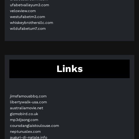
ufabetvalleyum3.com
veloxview.com
westufabetm3.com
whiskeybrothersllc.com
wildufabetum7.com
Links
jimsfamousbbq.com
libertywalk-usa.com
australiamovie.net
gizmobird.co.uk
mp3djsong.com
coursdanglaistoulouse.com
neptunuslex.com
auguri-di-natale.info