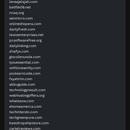
lensajelajah.com
betflik09.net
ncaq.org
xenmicro.com
onlineshopera.com
dartyfresh.com
lewisenterprises.net
pcsoftwarefree.org
dailylinking.com
dnafyx.com
giocolenuvole.com
iyouessential.com
withloveamity.com
youlearncode.com
fxyatirim.com
abbuguide.com
technologyresult.com
webhostingoffers.org
whatszow.com
ehomeamerca.com
techintendo.com
techgreenpure.com
bestdropshipstore.com
cartelreviews.com