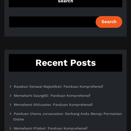
Search
Search
Recent Posts
Rasakan Sensasi Majestibet: Panduan Komprehensif
Memahami Saung4D: Panduan Komprehensif
Memahami Ahlicasino: Panduan Komprehensif
Panduan Utama Juruscasino: Gerbang Anda Menuju Permainan
Online
Memahami Plisbet: Panduan Komprehensif