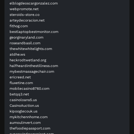
elblogdeoscargonzalez.com
webpromote.net
steroids-store.co
arteydecoracion.net
fithog.com
bestlaptopbestmonitor.com
georginaryland.com
roseandbasil.com
thewhitewhitelights.com
atdhe.ws
heckrodtwetland.org
halfheardinthestillness.com
mybestmassagechair.com
ericreed.net
fluxetine.com
mobilecasino8760.com
betqq3.net
casinoloans5.us
CasinoAuction.us
kipooglecouk.us
mykitchennhome.com
aumoulinvert.com
thefoodiepassport.com
superwindowproject.com