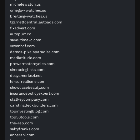
michelewatch.us
omega--watches.us
breitling-watches.us
tgarnettcentrallautoads.com
fixadvert.com
autopluz.co
save3time-c.com
vexonhcf.com
demos-pixelsparadise.com
mediatitude.com
prewarmotorcycles.com
simracinglinks.com
dosyamerkezi.net
le-surrealisme.com
showcasebeauty.com
insurancepolicyexpert.com
statkeycompany.com
carolinadeckbuilders.com
topinvestingblog.com
top50tools.com
the-rep.com
saltyfranks.com
annerani.com