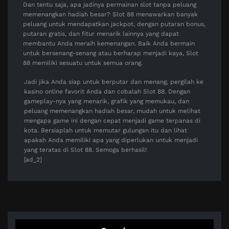
Dan tentu saja, apa jadinya permainan slot tanpa peluang
memenangkan hadiah besar? Slot 88 menawarkan banyak
peluang untuk mendapatkan jackpot, dengan putaran bonus,
putaran gratis, dan fitur menarik lainnya yang dapat
membantu Anda meraih kemenangan. Baik Anda bermain
untuk bersenang-senang atau berharap menjadi kaya, Slot
88 memiliki sesuatu untuk semua orang.
Jadi jika Anda siap untuk berputar dan menang, pergilah ke
kasino online favorit Anda dan cobalah Slot 88. Dengan
gameplay-nya yang menarik, grafik yang memukau, dan
peluang memenangkan hadiah besar, mudah untuk melihat
mengapa game ini dengan cepat menjadi game terpanas di
kota. Bersiaplah untuk memutar gulungan itu dan lihat
apakah Anda memiliki apa yang diperlukan untuk menjadi
yang teratas di Slot 88. Semoga berhasil!
[ad_2]