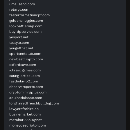
umailsend.com
retarys.com
fasterformationcpf.com
goldensnuggles.com
lookbattlemap.com
buyrdpservice.com
yesport.net
tostylo.com
yougetthat.net
sportsnetclub.com
newbestcrypto.com
oxfordsave.com
iclassicgames.com
saung-artikel.com
fasthokivip2.com
observersports.com
cryptominingplus.com
aquinoticiaspe.com
longhairedfrenchbulldog.com
lawyersforhire.co
businemarket.com
matahari88play.net
moneydescriptor.com