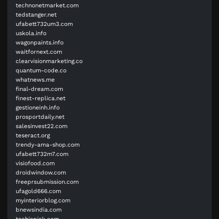
technonetmarket.com
tedstanger.net
ufabett732um3.com
uskola.info
wagonpaints.info
waitfornext.com
clearvisionmarketing.co
quantum-code.co
whatnews.me
final-dream.com
finest-replica.net
gestioneinh.info
prosportdaily.net
salesinvest22.com
teseract.org
trendy-ama-shop.com
ufabett732m7.com
visiofood.com
droidwindow.com
freeprsubmission.com
ufagold666.com
myinteriorblog.com
bnewsindia.com
techiepick.com