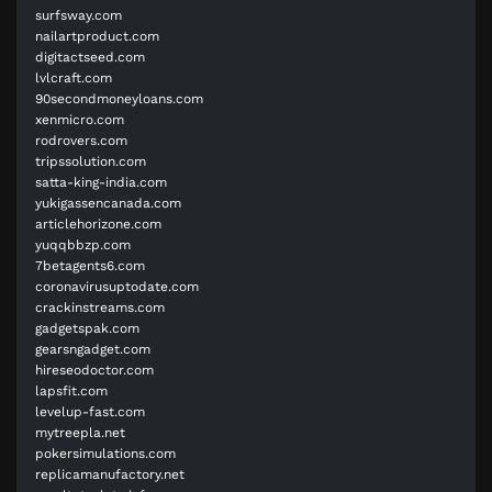
surfsway.com
nailartproduct.com
digitactseed.com
lvlcraft.com
90secondmoneyloans.com
xenmicro.com
rodrovers.com
tripssolution.com
satta-king-india.com
yukigassencanada.com
articlehorizone.com
yuqqbbzp.com
7betagents6.com
coronavirusuptodate.com
crackinstreams.com
gadgetspak.com
gearsngadget.com
hireseodoctor.com
lapsfit.com
levelup-fast.com
mytreepla.net
pokersimulations.com
replicamanufactory.net