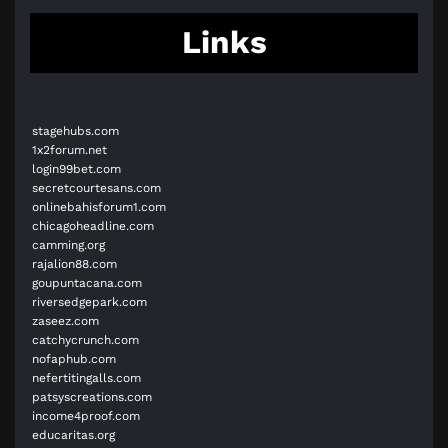
Links
stagehubs.com
1x2forum.net
login99bet.com
secretcourtesans.com
onlinebahisforum1.com
chicagoheadline.com
camming.org
rajalion88.com
goupuntacana.com
riversedgepark.com
zaseez.com
catchycrunch.com
nofaphub.com
nefertitingalls.com
patsyscreations.com
income4proof.com
educaritas.org