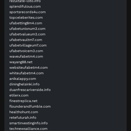
rezultate-loto.info
splendifulous.com
sportsrecords4u.com
topceleberites.com
ufabetting8m4.com
ufabetunionum3.com
ufabetvalueum3.com
ufabetvaultm7.com
ufabetvillageum7.com
ufabetvoicem3.com
waveufabetm4.com
wayang88.net
websiteufabetm4.com
whiteufabetm4.com
anikalappy.com
dininghelsinki.info
duanfrescariverside.info
etilerx.com
finestreplica.net
flounderandfumble.com
healthohunt.com
retefuturah.info
smartinvestinginfo.info
technewsalliance.com