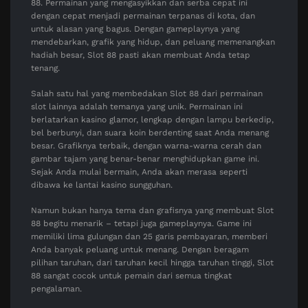
88. Permainan yang mengasyikkan dan serba cepat ini
dengan cepat menjadi permainan terpanas di kota, dan
untuk alasan yang bagus. Dengan gameplaynya yang
mendebarkan, grafik yang hidup, dan peluang memenangkan
hadiah besar, Slot 88 pasti akan membuat Anda tetap
tenang.
Salah satu hal yang membedakan Slot 88 dari permainan
slot lainnya adalah temanya yang unik. Permainan ini
berlatarkan kasino glamor, lengkap dengan lampu berkedip,
bel berbunyi, dan suara koin berdenting saat Anda menang
besar. Grafiknya terbaik, dengan warna-warna cerah dan
gambar tajam yang benar-benar menghidupkan game ini.
Sejak Anda mulai bermain, Anda akan merasa seperti
dibawa ke lantai kasino sungguhan.
Namun bukan hanya tema dan grafisnya yang membuat Slot
88 begitu menarik – tetapi juga gameplaynya. Game ini
memiliki lima gulungan dan 25 garis pembayaran, memberi
Anda banyak peluang untuk menang. Dengan beragam
pilihan taruhan, dari taruhan kecil hingga taruhan tinggi, Slot
88 sangat cocok untuk pemain dari semua tingkat
pengalaman.