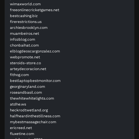
wimaxworld.com
freeonlinecricketgames.net
bestcashing.biz
firerestrictions.us
archiesbrooklyn.com
muambeiros.net
infozblog.com
chonbaihat.com
elblogdeoscargonzalez.com
webpromote.net
steroids-store.co
arteydecoracion.net
fithog.com
bestlaptopbestmonitor.com
georginaryland.com
roseandbasil.com
thewhitewhitelights.com
atdhe.ws
heckrodtwetland.org
halfheardinthestillness.com
mybestmassagechair.com
ericreed.net
fluxetine.com