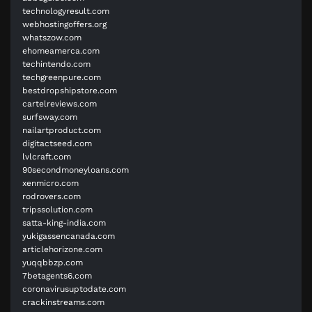
technologyresult.com
webhostingoffers.org
whatszow.com
ehomeamerca.com
techintendo.com
techgreenpure.com
bestdropshipstore.com
cartelreviews.com
surfsway.com
nailartproduct.com
digitactseed.com
lvlcraft.com
90secondmoneyloans.com
xenmicro.com
rodrovers.com
tripssolution.com
satta-king-india.com
yukigassencanada.com
articlehorizone.com
yuqqbbzp.com
7betagents6.com
coronavirusuptodate.com
crackinstreams.com