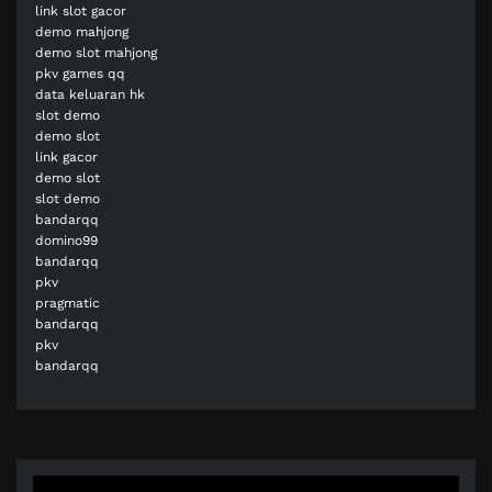
link slot gacor
demo mahjong
demo slot mahjong
pkv games qq
data keluaran hk
slot demo
demo slot
link gacor
demo slot
slot demo
bandarqq
domino99
bandarqq
pkv
pragmatic
bandarqq
pkv
bandarqq