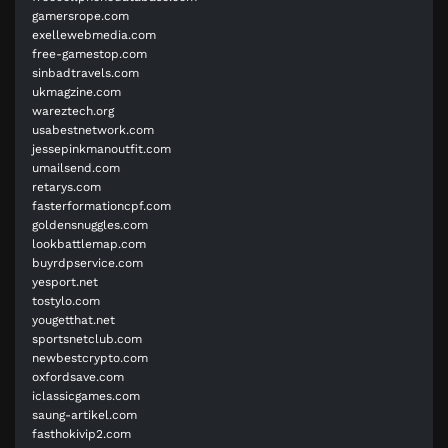
gamersrope.com
exellewebmedia.com
free-gamestop.com
sinbadtravels.com
ukmagzine.com
wareztech.org
usabestnetwork.com
jessepinkmanoutfit.com
umailsend.com
retarys.com
fasterformationcpf.com
goldensnuggles.com
lookbattlemap.com
buyrdpservice.com
yesport.net
tostylo.com
yougetthat.net
sportsnetclub.com
newbestcrypto.com
oxfordsave.com
iclassicgames.com
saung-artikel.com
fasthokivip2.com