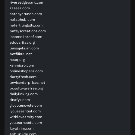
riversedgepark.com
zaseez.com
catchycrunch.com
nofaphub.com
nefertitingalls.com
patsyscreations.com
income4proof.com
educaritas.org
lensajelajah.com
betflik09.net
ncaq.org
xenmicro.com
onlineshopera.com
dartyfresh.com
lewisenterprises.net
pcsoftwarefree.org
dailylinking.com
dnafyx.com
giocolenuvole.com
iyouessential.com
withloveamity.com
youlearncode.com
fxyatirim.com
abbuguide.com