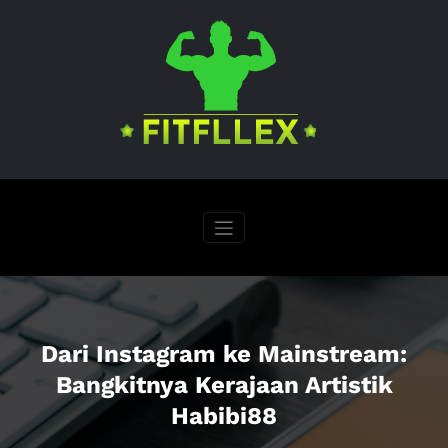
Skip
to
content
Dari Instagram ke Mainstream:
Bangkitnya Kerajaan Artistik
Habibi88