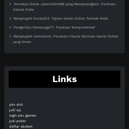
Temukan Dunia JakartaSlot88 yang Menyenangkan: Panduan
Utama Anda
Menjelajahi Dunia303: Tujuan Game Online Terbaik Anda
Pengertian Dewanaga77: Panduan Komprehensif
Menjelajahi Jeniustoto: Panduan Utama Bermain Game Online
yang Aman
Links
pkv slot
judi qq
login pkv games
judi poker
daftar sbobet