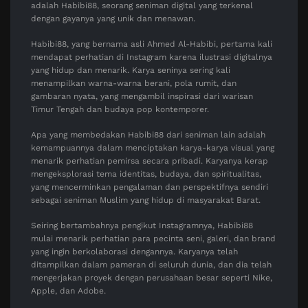
adalah Habibi88, seorang seniman digital yang terkenal
dengan gayanya yang unik dan menawan.
Habibi88, yang bernama asli Ahmed Al-Habibi, pertama kali
mendapat perhatian di Instagram karena ilustrasi digitalnya
yang hidup dan menarik. Karya seninya sering kali
menampilkan warna-warna berani, pola rumit, dan
gambaran nyata, yang mengambil inspirasi dari warisan
Timur Tengah dan budaya pop kontemporer.
Apa yang membedakan Habibi88 dari seniman lain adalah
kemampuannya dalam menciptakan karya-karya visual yang
menarik perhatian pemirsa secara pribadi. Karyanya kerap
mengeksplorasi tema identitas, budaya, dan spiritualitas,
yang mencerminkan pengalaman dan perspektifnya sendiri
sebagai seniman Muslim yang hidup di masyarakat Barat.
Seiring bertambahnya pengikut Instagramnya, Habibi88
mulai menarik perhatian para pecinta seni, galeri, dan brand
yang ingin berkolaborasi dengannya. Karyanya telah
ditampilkan dalam pameran di seluruh dunia, dan dia telah
mengerjakan proyek dengan perusahaan besar seperti Nike,
Apple, dan Adobe.