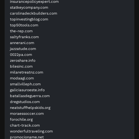
insurancepolicyexpert.com
statkeycompany.com
carolinadeckbuilders.com
topinvestingblog.com
top50tools.com
the-rep.com
saltyfranks.com
annerani.com
jazzatude.com
0022pa.com
zeroshare.info
bilesinc.com
milaretreatnz.com
modaagi.com
smallvilleph.com
galiciasuroeste.info
batallasdeguerra.com
dregstudios.com
neatstuffhelpskids.org
moraessoccer.com
forochile.org
chart-track.com
wonderfultraveling.com
promocioname.net