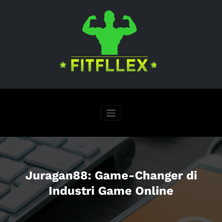
Skip
to
content
Juragan88: Game-Changer di
Industri Game Online