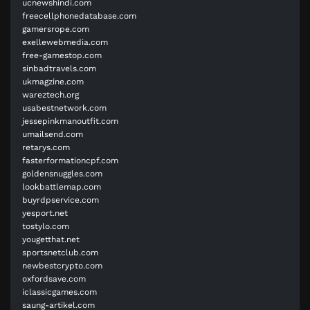
ucnewshindi.com
freecellphonedatabase.com
gamersrope.com
exellewebmedia.com
free-gamestop.com
sinbadtravels.com
ukmagzine.com
wareztech.org
usabestnetwork.com
jessepinkmanoutfit.com
umailsend.com
retarys.com
fasterformationcpf.com
goldensnuggles.com
lookbattlemap.com
buyrdpservice.com
yesport.net
tostylo.com
yougetthat.net
sportsnetclub.com
newbestcrypto.com
oxfordsave.com
iclassicgames.com
saung-artikel.com