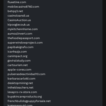
fluxetine.com
mobilecasino8760.com
betqq3.net
casinoloans5.us
CasinoAuction.us
kipooglecouk.us
mykitchennhome.com
aumoulinvert.com
thefoodiepassport.com
superwindowproject.com
papibakigrafo.com
icanhazjs.com
canimpact.org
goviralstudy.com
cartourism.net
apple-cores.com
pulserasdeactividad10.com
barbaracarlotti.com
desktopmining.net
inthebleachers.net
lexapro-rx-store.com
buyskincareproducts.org
frenchbulldogpuppyforsale.net
kogamasquid.com