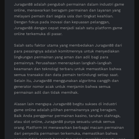
Juragan88 adalah pengubah permainan dalam industri game
online, menawarkan beragam permainan dan layanan yang
melayani pemain dari segala usia dan tingkat keahlian.
Dengan fokus pada inovasi dan kepuasan pelanggan,
Juragan88 dengan cepat menjadi salah satu platform game
online terkemuka di pasar.
Salah satu faktor utama yang membedakan Juragan88 dari
para pesaingnya adalah komitmennya untuk menyediakan
lingkungan permainan yang aman dan adil bagi para
pemainnya. Perusahaan menerapkan langkah-langkah
keamanan dan teknologi terbaru untuk memastikan bahwa
semua transaksi dan data pemain terlindungi setiap saat.
Selain itu, Juragan88 menggunakan algoritma canggih dan
generator nomor acak untuk menjamin bahwa semua
permainan adil dan tidak memihak.
Alasan lain mengapa Juragan88 begitu sukses di industri
game online adalah pilihan permainannya yang beragam.
Baik Anda penggemar permainan kasino, taruhan olahraga,
atau slot online, Juragan88 punya sesuatu untuk semua
orang. Platform ini menawarkan berbagai macam permainan
dari penyedia permainan terkemuka, memastikan bahwa