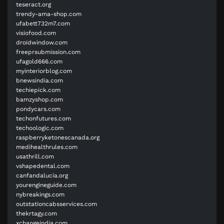
teseract.org
trendy-ama-shop.com
ufabett732m7.com
visiofood.com
droidwindow.com
freeprsubmission.com
ufagold666.com
myinteriorblog.com
bnewsindia.com
techiepick.com
bamzyshop.com
pondycars.com
techonfutures.com
techoologic.com
raspberryketonescanada.org
medihealthrules.com
usathrill.com
vshapedental.com
canfandalucia.org
yourengineguide.com
nybreakings.com
outstationcabsservices.com
thekrtagy.com
xchangeindia.com