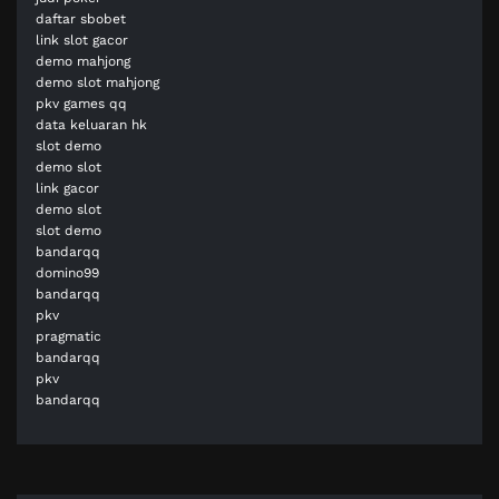
daftar sbobet
link slot gacor
demo mahjong
demo slot mahjong
pkv games qq
data keluaran hk
slot demo
demo slot
link gacor
demo slot
slot demo
bandarqq
domino99
bandarqq
pkv
pragmatic
bandarqq
pkv
bandarqq