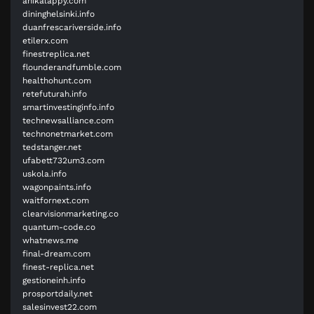
anikalappy.com
dininghelsinki.info
duanfrescariverside.info
etilerx.com
finestreplica.net
flounderandfumble.com
healthohunt.com
retefuturah.info
smartinvestinginfo.info
technewsalliance.com
technonetmarket.com
tedstanger.net
ufabett732um3.com
uskola.info
wagonpaints.info
waitfornext.com
clearvisionmarketing.co
quantum-code.co
whatnews.me
final-dream.com
finest-replica.net
gestioneinh.info
prosportdaily.net
salesinvest22.com