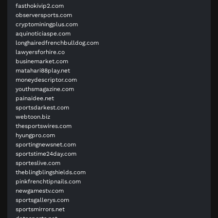
fasthokivip2.com
observersports.com
cryptominingplus.com
aquinoticiaspe.com
longhairedfrenchbulldog.com
lawyersforhire.co
businemarket.com
matahari88play.net
moneydescriptor.com
youthsmagazine.com
painaidee.net
sportsdarkest.com
webtoon.biz
thesportswires.com
hyungpro.com
sportingnewsnet.com
sportstime24day.com
sporteslive.com
theblingblingshields.com
pinkfrenchtipnails.com
newgamestv.com
sportsgallerys.com
sportsmirrors.net