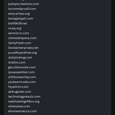
patsyscreations.com
income4proof.com
educaritas.org
lensajelajah.com
betflik09.net
ncaq.org
xenmicro.com
onlineshopera.com
dartyfresh.com
lewisenterprises.net
pcsoftwarefree.org
dailylinking.com
dnafyx.com
giocolenuvole.com
iyouessential.com
withloveamity.com
youlearncode.com
fxyatirim.com
abbuguide.com
technologyresult.com
webhostingoffers.org
whatszow.com
ehomeamerca.com