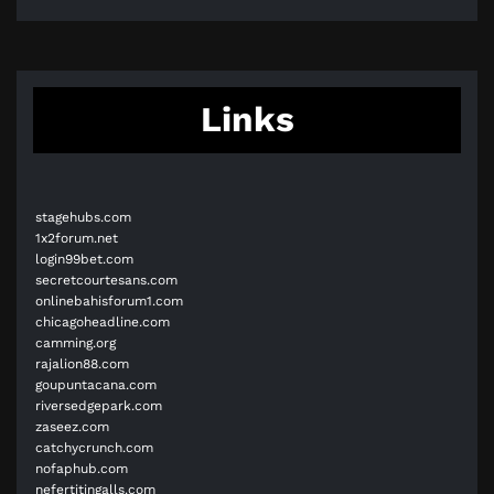
Links
stagehubs.com
1x2forum.net
login99bet.com
secretcourtesans.com
onlinebahisforum1.com
chicagoheadline.com
camming.org
rajalion88.com
goupuntacana.com
riversedgepark.com
zaseez.com
catchycrunch.com
nofaphub.com
nefertitingalls.com