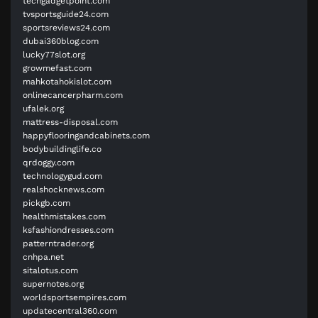
techgadgetpoint.com
tvsportsguide24.com
sportsreviews24.com
dubai360blog.com
lucky77slot.org
growmefast.com
mahkotahokislot.com
onlinecancerpharm.com
ufalek.org
mattress-disposal.com
happyflooringandcabinets.com
bodybuildinglife.co
qrdoggy.com
technologygud.com
realshocknews.com
pickgb.com
healthmistakes.com
ksfashiondresses.com
patterntrader.org
cnhpa.net
sitalotus.com
supernotes.org
worldsportsempires.com
updatecentral360.com