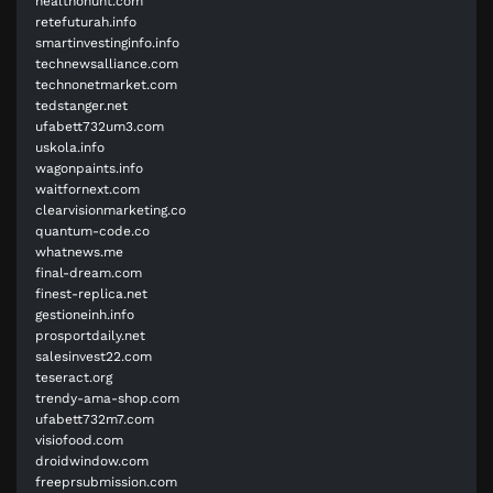
healthohunt.com
retefuturah.info
smartinvestinginfo.info
technewsalliance.com
technonetmarket.com
tedstanger.net
ufabett732um3.com
uskola.info
wagonpaints.info
waitfornext.com
clearvisionmarketing.co
quantum-code.co
whatnews.me
final-dream.com
finest-replica.net
gestioneinh.info
prosportdaily.net
salesinvest22.com
teseract.org
trendy-ama-shop.com
ufabett732m7.com
visiofood.com
droidwindow.com
freeprsubmission.com