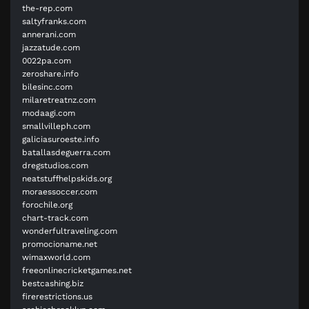
the-rep.com
saltyfranks.com
annerani.com
jazzatude.com
0022pa.com
zeroshare.info
bilesinc.com
milaretreatnz.com
modaagi.com
smallvilleph.com
galiciasuroeste.info
batallasdeguerra.com
dregstudios.com
neatstuffhelpskids.org
moraessoccer.com
forochile.org
chart-track.com
wonderfultraveling.com
promocioname.net
wimaxworld.com
freeonlinecricketgames.net
bestcashing.biz
firerestrictions.us