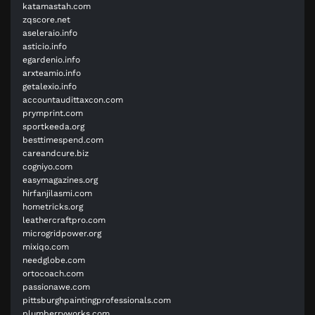
katamastah.com
zqscore.net
aseleraio.info
asticio.info
egardenio.info
arxteamio.info
getalexio.info
accountaudittaxcon.com
prymprint.com
sportkeeda.org
besttimespend.com
careandcure.biz
cogniyo.com
easymagazines.org
hirfanjilasmi.com
hometricks.org
leathercraftpro.com
microgridpower.org
mixiqo.com
needglobe.com
ortocoach.com
passionawe.com
pittsburghpaintingprofessionals.com
plumberryworks.com