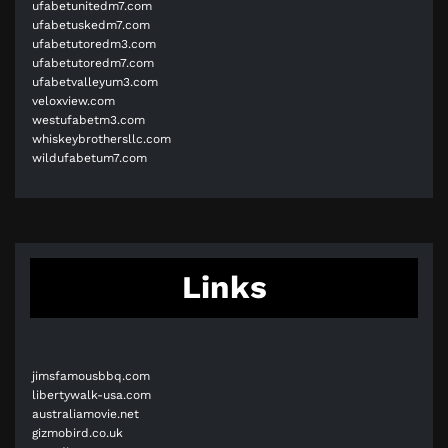
ufabetunitedm7.com
ufabetuskedm7.com
ufabetutoredm3.com
ufabetutoredm7.com
ufabetvalleyum3.com
veloxview.com
westufabetm3.com
whiskeybrothersllc.com
wildufabetum7.com
Links
jimsfamousbbq.com
libertywalk-usa.com
australiamovie.net
gizmobird.co.uk