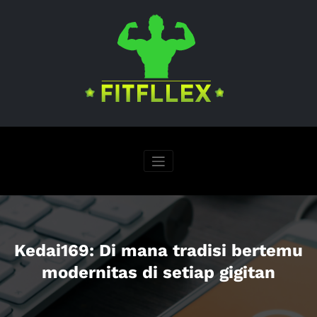
Skip
to
content
Kedai169: Di mana tradisi bertemu
modernitas di setiap gigitan