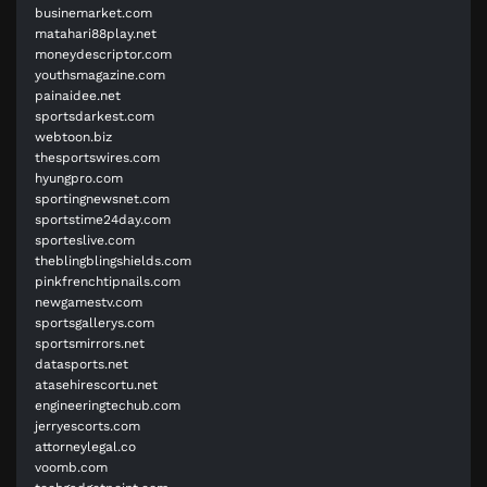
businemarket.com
matahari88play.net
moneydescriptor.com
youthsmagazine.com
painaidee.net
sportsdarkest.com
webtoon.biz
thesportswires.com
hyungpro.com
sportingnewsnet.com
sportstime24day.com
sporteslive.com
theblingblingshields.com
pinkfrenchtipnails.com
newgamestv.com
sportsgallerys.com
sportsmirrors.net
datasports.net
atasehirescortu.net
engineeringtechub.com
jerryescorts.com
attorneylegal.co
voomb.com