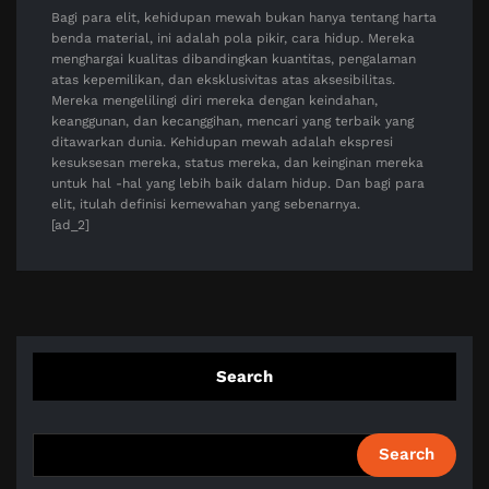
Bagi para elit, kehidupan mewah bukan hanya tentang harta
benda material, ini adalah pola pikir, cara hidup. Mereka
menghargai kualitas dibandingkan kuantitas, pengalaman
atas kepemilikan, dan eksklusivitas atas aksesibilitas.
Mereka mengelilingi diri mereka dengan keindahan,
keanggunan, dan kecanggihan, mencari yang terbaik yang
ditawarkan dunia. Kehidupan mewah adalah ekspresi
kesuksesan mereka, status mereka, dan keinginan mereka
untuk hal -hal yang lebih baik dalam hidup. Dan bagi para
elit, itulah definisi kemewahan yang sebenarnya.
[ad_2]
Search
Search