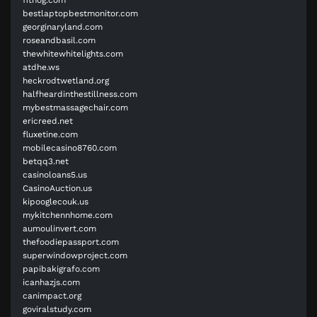
bestlaptopbestmonitor.com
georginaryland.com
roseandbasil.com
thewhitewhitelights.com
atdhe.ws
heckrodtwetland.org
halfheardinthestillness.com
mybestmassagechair.com
ericreed.net
fluxetine.com
mobilecasino8760.com
betqq3.net
casinoloans5.us
CasinoAuction.us
kipooglecouk.us
mykitchennhome.com
aumoulinvert.com
thefoodiepassport.com
superwindowproject.com
papibakigrafo.com
icanhazjs.com
canimpact.org
goviralstudy.com