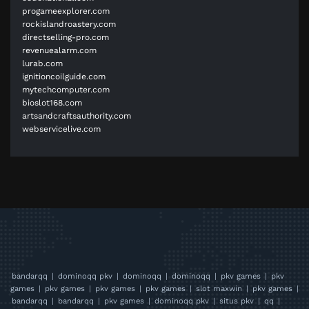
progameexplorer.com
rockislandroastery.com
directselling-pro.com
revenuealarm.com
lurab.com
ignitioncoilguide.com
mytechcomputer.com
bioslot168.com
artsandcraftsauthority.com
webservicelive.com
bandarqq
|
dominoqq pkv
|
dominoqq
|
dominoqq
|
pkv games
|
pkv
games
|
pkv games
|
pkv games
|
pkv games
|
slot maxwin
|
pkv games
|
bandarqq
|
bandarqq
|
pkv games
|
dominoqq pkv
|
situs pkv
|
qq
|