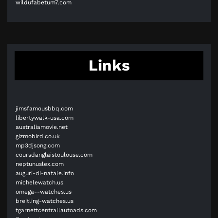
wildufabetum7.com
Links
jimsfamousbbq.com
libertywalk-usa.com
australiamovie.net
gizmobird.co.uk
mp3djsong.com
coursdanglaistoulouse.com
neptunuslex.com
auguri-di-natale.info
michelewatch.us
omega--watches.us
breitling-watches.us
tgarnettcentrallautoads.com