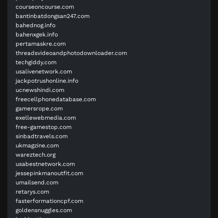
courseoncourse.com
bantinbatdongsan247.com
bahednog.info
bahenxgek.info
pertamaskre.com
threadsvideoandphotodownloader.com
techgiddy.com
usalivenetwork.com
jackpotrushonline.info
ucnewshindi.com
freecellphonedatabase.com
gamersrope.com
exellewebmedia.com
free-gamestop.com
sinbadtravels.com
ukmagzine.com
wareztech.org
usabestnetwork.com
jessepinkmanoutfit.com
umailsend.com
retarys.com
fasterformationcpf.com
goldensnuggles.com