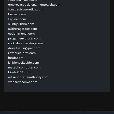
empresasposicionamientoweb.com
tonybestcosmetics.com
buzznc.com
fxjoiner.com
skinbykindra.com
alltherageface.com
codenational.com
progameexplorer.com
rockislandroastery.com
directselling-pro.com
revenuealarm.com
lurab.com
ignitioncoilguide.com
mytechcomputer.com
bioslot168.com
artsandcraftsauthority.com
webservicelive.com