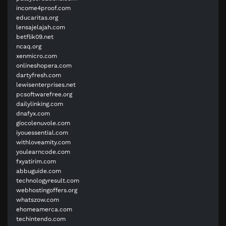
income4proof.com
educaritas.org
lensajelajah.com
betflik09.net
ncaq.org
xenmicro.com
onlineshopera.com
dartyfresh.com
lewisenterprises.net
pcsoftwarefree.org
dailylinking.com
dnafyx.com
giocolenuvole.com
iyouessential.com
withloveamity.com
youlearncode.com
fxyatirim.com
abbuguide.com
technologyresult.com
webhostingoffers.org
whatszow.com
ehomeamerca.com
techintendo.com