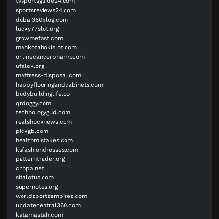
tvsportsguide24.com
sportsreviews24.com
dubai360blog.com
lucky77slot.org
growmefast.com
mahkotahokislot.com
onlinecancerpharm.com
ufalek.org
mattress-disposal.com
happyflooringandcabinets.com
bodybuildinglife.co
qrdoggy.com
technologygud.com
realshocknews.com
pickgb.com
healthmistakes.com
ksfashiondresses.com
patterntrader.org
cnhpa.net
sitalotus.com
supernotes.org
worldsportsempires.com
updatecentral360.com
katamastah.com