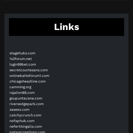
Links
stagehubs.com
1x2forum.net
login99bet.com
secretcourtesans.com
onlinebahisforum1.com
chicagoheadline.com
camming.org
rajalion88.com
goupuntacana.com
riversedgepark.com
zaseez.com
catchycrunch.com
nofaphub.com
nefertitingalls.com
patsyscreations.com