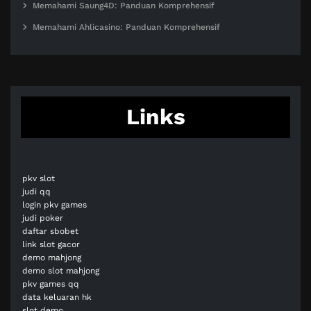
Memahami Saung4D: Panduan Komprehensif
Memahami Ahlicasino: Panduan Komprehensif
Links
pkv slot
judi qq
login pkv games
judi poker
daftar sbobet
link slot gacor
demo mahjong
demo slot mahjong
pkv games qq
data keluaran hk
slot demo