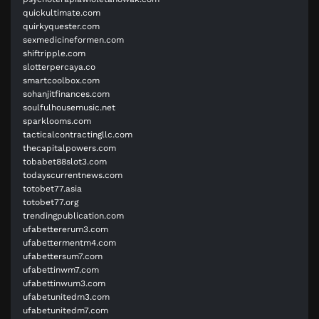
quickultimate.com
quirkyquester.com
sexmedicineformen.com
shiftripple.com
slotterpercaya.co
smartcoolbox.com
sohanjitfinances.com
soulfulhousemusic.net
sparklooms.com
tacticalcontractingllc.com
thecapitalpowers.com
tobabet88slot3.com
todayscurrentnews.com
totobet77.asia
totobet77.org
trendingpublication.com
ufabettererum3.com
ufabettermentm4.com
ufabettersum7.com
ufabettinwm7.com
ufabettinwum3.com
ufabetunitedm3.com
ufabetunitedm7.com