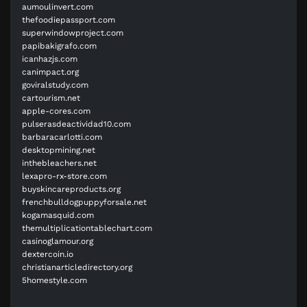
aumoulinvert.com
thefoodiepassport.com
superwindowproject.com
papibakigrafo.com
icanhazjs.com
canimpact.org
goviralstudy.com
cartourism.net
apple-cores.com
pulserasdeactividad10.com
barbaracarlotti.com
desktopmining.net
inthebleachers.net
lexapro-rx-store.com
buyskincareproducts.org
frenchbulldogpuppyforsale.net
kogamasquid.com
themultiplicationtablechart.com
casinoglamour.org
dextercoin.io
christianarticledirectory.org
5homestyle.com