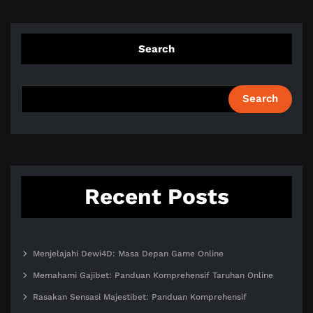
Search
Search
Recent Posts
Menjelajahi Dewi4D: Masa Depan Game Online
Memahami Gajibet: Panduan Komprehensif Taruhan Online
Rasakan Sensasi Majestibet: Panduan Komprehensif