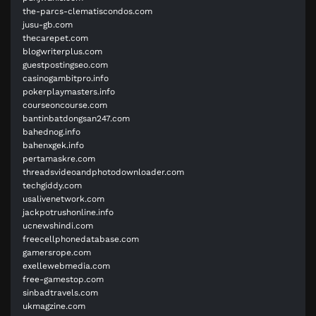
the-parcs-clematiscondos.com
jusu-gb.com
thecarepet.com
blogwriterplus.com
guestpostingseo.com
casinogambitpro.info
pokerplaymasters.info
courseoncourse.com
bantinbatdongsan247.com
bahednog.info
bahenxgek.info
pertamaskre.com
threadsvideoandphotodownloader.com
techgiddy.com
usalivenetwork.com
jackpotrushonline.info
ucnewshindi.com
freecellphonedatabase.com
gamersrope.com
exellewebmedia.com
free-gamestop.com
sinbadtravels.com
ukmagzine.com