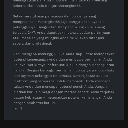
meningkatkan bankroll Anda dan meningkatkan peluang
keberhasilan Anda dengan Menangbet88.
Selain serangkaian permainan dan bonusnya yang
mengesankan, MenangBet88 juga bangga akan layanan
pelanggannya. Dengan tim staf pendukung khusus yang
tersedia 24/7, Anda dapat yakin bahwa setiap pertanyaan
atau masalah yang mungkin Anda miliki akan ditangani
segera dan profesional.
Jadi mengapa menunggu? Jika Anda siap untuk melepaskan
potensi kemenangan Anda dan membawa permainan Anda
ke level berikutnya, daftar untuk akun dengan MenangBet88
hari ini. Dengan berbagai permainan, bonus yang murah hati,
dan layanan pelanggan terkemuka, MenangBet88 adalah
platform yang sempurna untuk membantu Anda mencapai
tujuan Anda dan mencapai potensi penuh Anda. Jangan
biarkan hari lain pergi dengan merasa seperti Anda terjebak
dalam kebiasaan – melepaskan potensi kemenangan Anda
dengan priabet88 hari ini.
[ad_2]