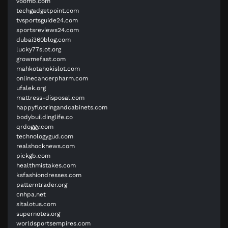
voomb.com
techgadgetpoint.com
tvsportsguide24.com
sportsreviews24.com
dubai360blog.com
lucky77slot.org
growmefast.com
mahkotahokislot.com
onlinecancerpharm.com
ufalek.org
mattress-disposal.com
happyflooringandcabinets.com
bodybuildinglife.co
qrdoggy.com
technologygud.com
realshocknews.com
pickgb.com
healthmistakes.com
ksfashiondresses.com
patterntrader.org
cnhpa.net
sitalotus.com
supernotes.org
worldsportsempires.com