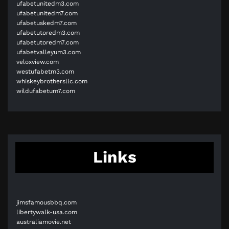
ufabetunitedm3.com
ufabetunitedm7.com
ufabetuskedm7.com
ufabetutoredm3.com
ufabetutoredm7.com
ufabetvalleyum3.com
veloxview.com
westufabetm3.com
whiskeybrothersllc.com
wildufabetum7.com
Links
jimsfamousbbq.com
libertywalk-usa.com
australiamovie.net