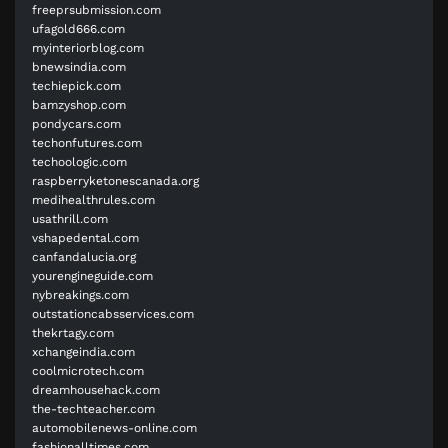
freeprsubmission.com
ufagold666.com
myinteriorblog.com
bnewsindia.com
techiepick.com
bamzyshop.com
pondycars.com
techonfutures.com
techoologic.com
raspberryketonescanada.org
medihealthrules.com
usathrill.com
vshapedental.com
canfandalucia.org
yourengineguide.com
nybreakings.com
outstationcabsservices.com
thekrtagy.com
xchangeindia.com
coolmicrotech.com
dreamhousehack.com
the-techteacher.com
automobilenews-online.com
fashionalltimes.com