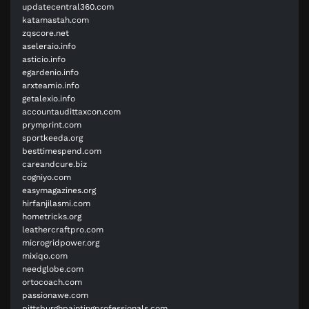
updatecentral360.com
katamastah.com
zqscore.net
aseleraio.info
asticio.info
egardenio.info
arxteamio.info
getalexio.info
accountaudittaxcon.com
prymprint.com
sportkeeda.org
besttimespend.com
careandcure.biz
cogniyo.com
easymagazines.org
hirfanjilasmi.com
hometricks.org
leathercraftpro.com
microgridpower.org
mixiqo.com
needglobe.com
ortocoach.com
passionawe.com
pittsburghpaintingprofessionals.com