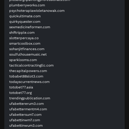
plumberryworks.com
psychoterapiawioletanowak.com
quickultimate.com
quirkyquester.com
sexmedicineformen.com
shiftripple.com
slotterpercaya.co
smartcoolbox.com
sohanjitfinances.com
soulfulhousemusic.net
sparklooms.com
tacticalcontractingllc.com
thecapitalpowers.com
tobabet88slot3.com
todayscurrentnews.com
totobet77.asia
totobet77.org
trendingpublication.com
ufabettererum3.com
ufabettermentm4.com
ufabettersum7.com
ufabettinwm7.com
ufabettinwum3.com