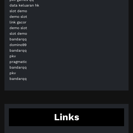
data keluaran hk
slot demo
demo slot
link gacor
demo slot
slot demo
bandarqq
domino99
bandarqq
pkv
pragmatic
bandarqq
pkv
bandarqq
Links