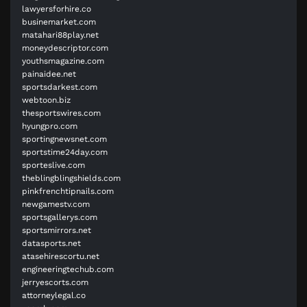
lawyersforhire.co
businemarket.com
matahari88play.net
moneydescriptor.com
youthsmagazine.com
painaidee.net
sportsdarkest.com
webtoon.biz
thesportswires.com
hyungpro.com
sportingnewsnet.com
sportstime24day.com
sporteslive.com
theblingblingshields.com
pinkfrenchtipnails.com
newgamestv.com
sportsgallerys.com
sportsmirrors.net
datasports.net
atasehirescortu.net
engineeringtechub.com
jerryescorts.com
attorneylegal.co