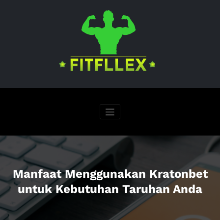
Skip
to
content
Manfaat Menggunakan Kratonbet
untuk Kebutuhan Taruhan Anda