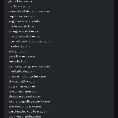
gizmobird.co.uk
mp3djsong.com
coursdanglaistoulouse.com
neptunuslex.com
auguri-di-natale.info
michelewatch.us
omega--watches.us
breitling-watches.us
tgarnettcentrallautoads.com
fixadvert.com
autopluz.co
save3time-c.com
vexonhcf.com
demos-pixelsparadise.com
mediatitude.com
prewarmotorcycles.com
simracinglinks.com
dosyamerkezi.net
le-surrealisme.com
showcasebeauty.com
insurancepolicyexpert.com
statkeycompany.com
carolinadeckbuilders.com
topinvestingblog.com