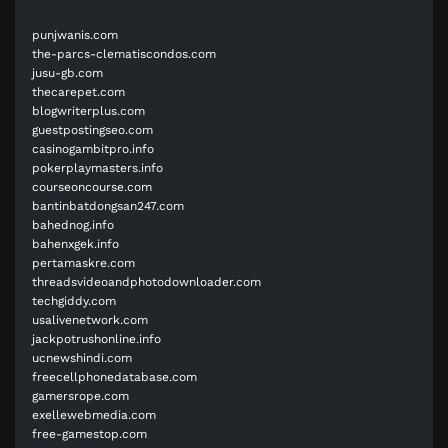
punjwanis.com
the-parcs-clematiscondos.com
jusu-gb.com
thecarepet.com
blogwriterplus.com
guestpostingseo.com
casinogambitpro.info
pokerplaymasters.info
courseoncourse.com
bantinbatdongsan247.com
bahednog.info
bahenxgek.info
pertamaskre.com
threadsvideoandphotodownloader.com
techgiddy.com
usalivenetwork.com
jackpotrushonline.info
ucnewshindi.com
freecellphonedatabase.com
gamersrope.com
exellewebmedia.com
free-gamestop.com