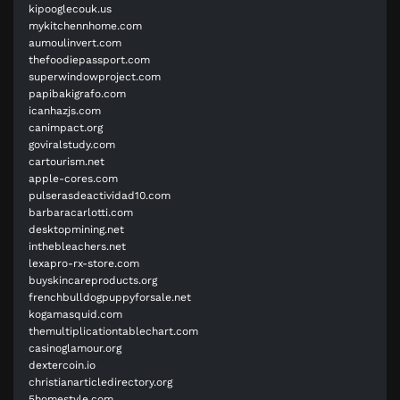
kipooglecouk.us
mykitchennhome.com
aumoulinvert.com
thefoodiepassport.com
superwindowproject.com
papibakigrafo.com
icanhazjs.com
canimpact.org
goviralstudy.com
cartourism.net
apple-cores.com
pulserasdeactividad10.com
barbaracarlotti.com
desktopmining.net
inthebleachers.net
lexapro-rx-store.com
buyskincareproducts.org
frenchbulldogpuppyforsale.net
kogamasquid.com
themultiplicationtablechart.com
casinoglamour.org
dextercoin.io
christianarticledirectory.org
5homestyle.com