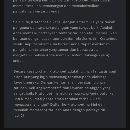
penawaran uang kembali. Dengan Kratonbet, Anda dapat
memaksimalkan kemenangan dan memaksimalkan
pengalaman bertaruh Anda.
Selain itu, Kratonbet dikenal dengan antarmuka yang ramah
pengguna dan layanan pelanggan yang sangat baik. Apakah
Anda memiliki pertanyaan tentang taruhan atau memerlukan
bantuan dengan aspek apa pun dari platform, tim Kratonbet
selalu siap membantu. Ini berarti Anda dapat menikmati
pengalaman taruhan yang lancar dan bebas stres,
mengetahui bahwa Anda memiliki sistem dukungan yang
andal.
Secara keseluruhan, Kratonbet adalah pilihan fantastis bagi
siapa pun yang ingin memasang taruhan pada olahraga
favorit mereka. Dengan kenyamanan, beragam pilihan
taruhan, peluang kompetitif, dan layanan pelanggan yang
sangat baik, Kratonbet memiliki semua yang Anda butuhkan
untuk menikmati pengalaman taruhan terbaik. Jadi
mengapa menunggu? Daftar ke Kratonbet hari ini dan
mulailah memasang taruhan Anda dengan percaya diri.
[ad_2]