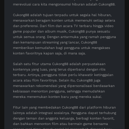
merevolusi cara kita mengonsumsi hiburan adalah Cukong88.
Cukong88 adalah tujuan terpadu untuk segala hal hiburan,
menawarkan beragam konten untuk memenuhi setiap selera
dan preferensi. Dari film dan acara TV terbaru hingga video
game populer dan album musik, Cukong88 punya sesuatu
untuk semua orang. Dengan antarmuka yang ramah pengguna
dan kemampuan streaming yang lancar, Cukong88
memberikan kemudahan bagi pengguna untuk mengakses
konten favoritnya kapan saja, di mana saja.
Salah satu fitur utama Cukong88 adalah perpustakaan
kontennya yang luas, yang terus diperbarui dengan rilis
terbaru. Artinya, pengguna tidak perlu khawatir ketinggalan
acara atau film favoritnya. Selain itu, Cukong88 juga
menawarkan rekomendasi yang dipersonalisasi berdasarkan
kebiasaan menonton pengguna, sehingga memudahkan
mereka menemukan konten baru yang mereka sukai.
Fitur lain yang membedakan Cukong88 dari platform hiburan
lainnya adalah integrasi sosialnya. Pengguna dapat terhubung
dengan teman dan anggota keluarga, berbagi konten favorit,
dan bahkan menonton film atau bermain game bersama