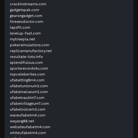
crackinstreams.com
gadgetspak.com
gearsngadget.com
hireseodoctor.com
lapsfit.com
levelup-fast.com
mytreepla.net
pokersimulations.com
replicamanufactory.net
rezultate-loto.info
splendifulous.com
sportsrecords4u.com
topceleberites.com
ufabetting8m4.com
ufabetunionum3.com
ufabetvalueum3.com
ufabetvaultm7.com
ufabetvillageum7.com
ufabetvoicem3.com
waveufabetm4.com
wayang88.net
websiteufabetm4.com
whiteufabetm4.com