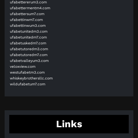
ufabettererum3.com
ufabettermentm4.com
ufabettersum7.com
ufabettinwm7.com
ufabettinwum3.com
ufabetunitedm3.com
ufabetunitedm7.com
ufabetuskedm7.com
ufabetutoredm3.com
ufabetutoredm7.com
ufabetvalleyum3.com
veloxview.com
westufabetm3.com
whiskeybrothersllc.com
wildufabetum7.com
Links