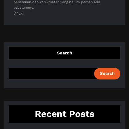
penemuan dan kenikmatan yang belum pernah ada
sebelumnya.
[ad_2]
Search
Search
Recent Posts