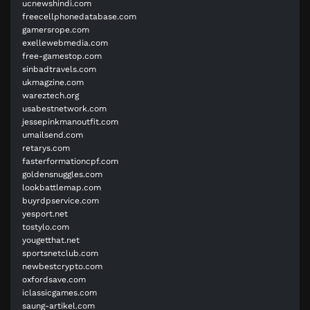
ucnewshindi.com
freecellphonedatabase.com
gamersrope.com
exellewebmedia.com
free-gamestop.com
sinbadtravels.com
ukmagzine.com
wareztech.org
usabestnetwork.com
jessepinkmanoutfit.com
umailsend.com
retarys.com
fasterformationcpf.com
goldensnuggles.com
lookbattlemap.com
buyrdpservice.com
yesport.net
tostylo.com
yougetthat.net
sportsnetclub.com
newbestcrypto.com
oxfordsave.com
iclassicgames.com
saung-artikel.com