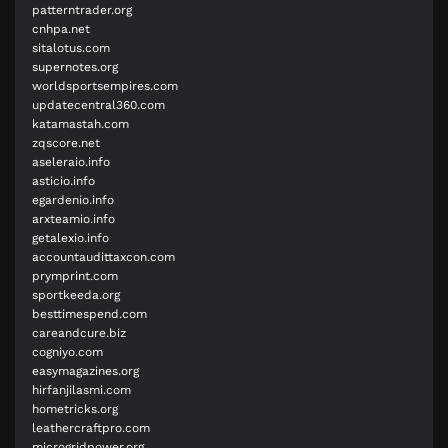
patterntrader.org
cnhpa.net
sitalotus.com
supernotes.org
worldsportsempires.com
updatecentral360.com
katamastah.com
zqscore.net
aseleraio.info
asticio.info
egardenio.info
arxteamio.info
getalexio.info
accountaudittaxcon.com
prymprint.com
sportkeeda.org
besttimespend.com
careandcure.biz
cogniyo.com
easymagazines.org
hirfanjilasmi.com
hometricks.org
leathercraftpro.com
microgridpower.org