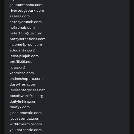
goupuntacana.com
riversedgepark.com
zaseez.com
catchycrunch.com
nofaphub.com
nefertitingalls.com
patsyscreations.com
income4proof.com
educaritas.org
lensajelajah.com
betflik09.net
ncaq.org
xenmicro.com
onlineshopera.com
dartyfresh.com
lewisenterprises.net
pcsoftwarefree.org
dailylinking.com
dnafyx.com
giocolenuvole.com
iyouessential.com
withloveamity.com
youlearncode.com