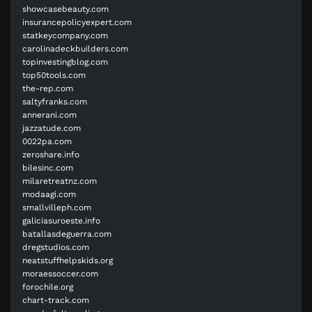
showcasebeauty.com
insurancepolicyexpert.com
statkeycompany.com
carolinadeckbuilders.com
topinvestingblog.com
top50tools.com
the-rep.com
saltyfranks.com
annerani.com
jazzatude.com
0022pa.com
zeroshare.info
bilesinc.com
milaretreatnz.com
modaagi.com
smallvilleph.com
galiciasuroeste.info
batallasdeguerra.com
dregstudios.com
neatstuffhelpskids.org
moraessoccer.com
forochile.org
chart-track.com