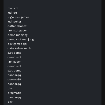
pkv slot
judi qq
login pkv games
judi poker
daftar sbobet
link slot gacor
demo mahjong
demo slot mahjong
pkv games qq
data keluaran hk
slot demo
demo slot
link gacor
demo slot
slot demo
bandarqq
domino99
bandarqq
pkv
pragmatic
bandarqq
pkv