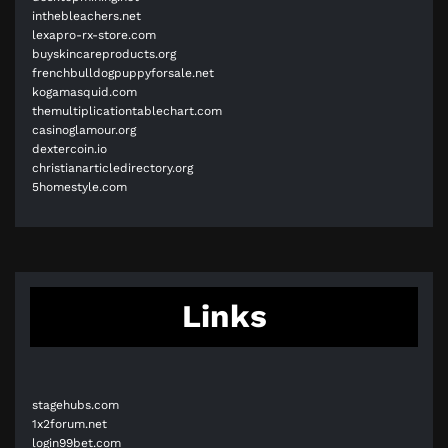
inthebleachers.net
lexapro-rx-store.com
buyskincareproducts.org
frenchbulldogpuppyforsale.net
kogamasquid.com
themultiplicationtablechart.com
casinoglamour.org
dextercoin.io
christianarticledirectory.org
5homestyle.com
Links
stagehubs.com
1x2forum.net
login99bet.com