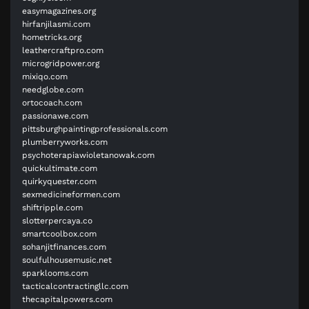
easymagazines.org
hirfanjilasmi.com
hometricks.org
leathercraftpro.com
microgridpower.org
mixiqo.com
needglobe.com
ortocoach.com
passionawe.com
pittsburghpaintingprofessionals.com
plumberryworks.com
psychoterapiawioletanowak.com
quickultimate.com
quirkyquester.com
sexmedicineformen.com
shiftripple.com
slotterpercaya.co
smartcoolbox.com
sohanjitfinances.com
soulfulhousemusic.net
sparklooms.com
tacticalcontractingllc.com
thecapitalpowers.com