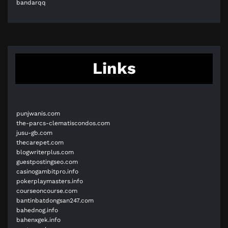
bandarqq
Links
punjwanis.com
the-parcs-clematiscondos.com
jusu-gb.com
thecarepet.com
blogwriterplus.com
guestpostingseo.com
casinogambitpro.info
pokerplaymasters.info
courseoncourse.com
bantinbatdongsan247.com
bahednog.info
bahenxgek.info