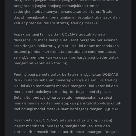
pergerakan jangka panjang menunjukkan tren naik,
sedangkan kebalikannya menandakan tren turun. Trader
dapat menggunakan persilangan ini sebagai titik masuk dan
keluar potensial dalam strategi trading mereka.
Aspek penting lainnya dari QQEMAS adalah konsep
divergensi, di mana harga suatu aset bergerak berlawanan
arah dengan indikator QQEMAS. Hal ini dapat menandakan
potensi pembalikan tren atau perubahan sentimen pasar,
sehingga memberikan wawasan berharga bagi trader untuk
mengambil keputusan trading.
Penting bagi pemula untuk berlatih menggunakan QQEMAS
di akun demo sebelum menerapkannya dalam live trading.
Hal ini akan membantu mereka mengenal indikator ini dan
memahami reaksinya terhadap berbagai kondisi pasar.
Selain itu, pedagang harus selalu menggunakan strategi
manajemen risiko dan menetapkan perintah stop-loss untuk
melindungi modal mereka saat berdagang dengan QQEMAS.
Kesimpulannya, QQEMAS adalah alat yang ampuh yang
dapat membantu pedagang mengidentifikasi tren dan
potensi titik masuk dan keluar di pasar keuangan. Dengan