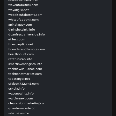
waveufabetm4.com
wayang88.net
websiteufabetm4.com
whiteufabetm4.com
anikalappy.com
dininghelsinki.info
duanfrescariverside.info
etilerx.com
finestreplica.net
flounderandfumble.com
healthohunt.com
retefuturah.info
smartinvestinginfo.info
technewsalliance.com
technonetmarket.com
tedstanger.net
ufabett732um3.com
uskola.info
wagonpaints.info
waitfornext.com
clearvisionmarketing.co
quantum-code.co
whatnews.me