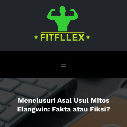
Skip
to
content
Menelusuri Asal Usul Mitos
Elangwin: Fakta atau Fiksi?