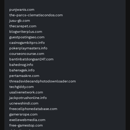
punjwanis.com
the-parcs-clematiscondos.com
jusu-gb.com
thecarepet.com
blogwriterplus.com
guestpostingseo.com
casinogambitpro.info
pokerplaymasters.info
courseoncourse.com
bantinbatdongsan247.com
bahednog.info
bahenxgek.info
pertamaskre.com
threadsvideoandphotodownloader.com
techgiddy.com
usalivenetwork.com
jackpotrushonline.info
ucnewshindi.com
freecellphonedatabase.com
gamersrope.com
exellewebmedia.com
free-gamestop.com