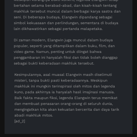
bertahan selama berabad-abad, dan kisah-kisah tentang
makhluk tersebut muncul dalam berbagai karya sastra dan
seni. Di beberapa budaya, Elangwin dipandang sebagai
simbol kekuasaan dan perlindungan, sementara di budaya
lain dikhawatirkan sebagai pertanda malapetaka.
Di zaman modern, Elangwin juga muncul dalam budaya
populer, seperti yang ditampilkan dalam buku, film, dan
video game. Namun, penting untuk diingat bahwa
penggambaran ini hanyalah fiksi dan tidak boleh dianggap
sebagai bukti keberadaan makhluk tersebut.
Kesimpulannya, asal muasal Elangwin masih diselimuti
misteri, tanpa bukti pasti keberadaannya. Meskipun
makhluk ini mungkin terinspirasi oleh mitos dan legenda
kuno, pada akhirnya ia hanyalah hasil imajinasi manusia.
Baik fakta maupun fiksi, legenda Elangwin terus memikat
dan membuat penasaran orang-orang di seluruh dunia,
mengingatkan kita akan kekuatan bercerita dan daya tarik
abadi makhluk mitos.
[ad_2]