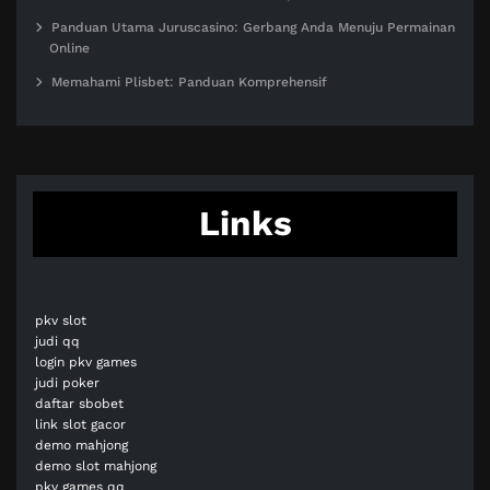
Panduan Utama Juruscasino: Gerbang Anda Menuju Permainan
Online
Memahami Plisbet: Panduan Komprehensif
Links
pkv slot
judi qq
login pkv games
judi poker
daftar sbobet
link slot gacor
demo mahjong
demo slot mahjong
pkv games qq