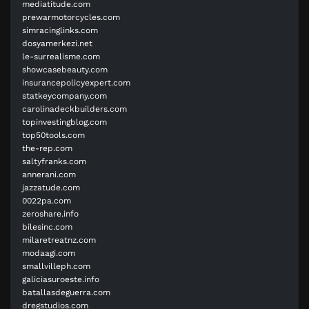
mediatitude.com
prewarmotorcycles.com
simracinglinks.com
dosyamerkezi.net
le-surrealisme.com
showcasebeauty.com
insurancepolicyexpert.com
statkeycompany.com
carolinadeckbuilders.com
topinvestingblog.com
top50tools.com
the-rep.com
saltyfranks.com
annerani.com
jazzatude.com
0022pa.com
zeroshare.info
bilesinc.com
milaretreatnz.com
modaagi.com
smallvilleph.com
galiciasuroeste.info
batallasdeguerra.com
dregstudios.com