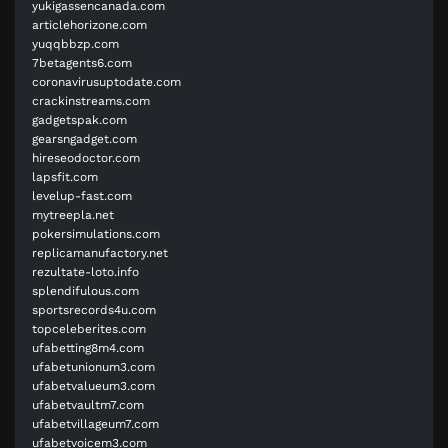
yukigassencanada.com
articlehorizone.com
yuqqbbzp.com
7betagents6.com
coronavirusuptodate.com
crackinstreams.com
gadgetspak.com
gearsngadget.com
hireseodoctor.com
lapsfit.com
levelup-fast.com
mytreepla.net
pokersimulations.com
replicamanufactory.net
rezultate-loto.info
splendifulous.com
sportsrecords4u.com
topceleberites.com
ufabetting8m4.com
ufabetunionum3.com
ufabetvalueum3.com
ufabetvaultm7.com
ufabetvillageum7.com
ufabetvoicem3.com