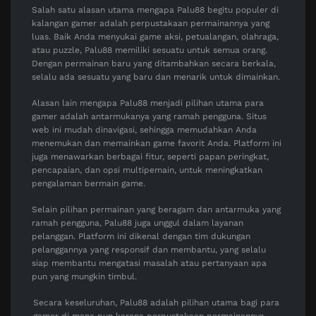
Salah satu alasan utama mengapa Palu88 begitu populer di
kalangan gamer adalah perpustakaan permainannya yang
luas. Baik Anda menyukai game aksi, petualangan, olahraga,
atau puzzle, Palu88 memiliki sesuatu untuk semua orang.
Dengan permainan baru yang ditambahkan secara berkala,
selalu ada sesuatu yang baru dan menarik untuk dimainkan.
Alasan lain mengapa Palu88 menjadi pilihan utama para
gamer adalah antarmukanya yang ramah pengguna. Situs
web ini mudah dinavigasi, sehingga memudahkan Anda
menemukan dan memainkan game favorit Anda. Platform ini
juga menawarkan berbagai fitur, seperti papan peringkat,
pencapaian, dan opsi multipemain, untuk meningkatkan
pengalaman bermain game.
Selain pilihan permainan yang beragam dan antarmuka yang
ramah pengguna, Palu88 juga unggul dalam layanan
pelanggan. Platform ini dikenal dengan tim dukungan
pelanggannya yang responsif dan membantu, yang selalu
siap membantu mengatasi masalah atau pertanyaan apa
pun yang mungkin timbul.
Secara keseluruhan, Palu88 adalah pilihan utama bagi para
gamer di mana pun karena perpustakaan permainannya