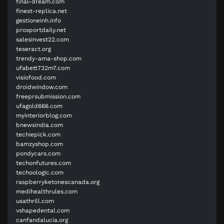
final-dream.com
finest-replica.net
gestioneinh.info
prosportdaily.net
salesinvest22.com
teseract.org
trendy-ama-shop.com
ufabett732m7.com
visiofood.com
droidwindow.com
freeprsubmission.com
ufagold666.com
myinteriorblog.com
bnewsindia.com
techiepick.com
bamzyshop.com
pondycars.com
techonfutures.com
techoologic.com
raspberryketonescanada.org
medihealthrules.com
usathrill.com
vshapedental.com
canfandalucia.org