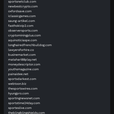
sportsnetclub.com
newbestcrypto.com
oxfordsave.com
iclassicgames.com
saung-artikel.com
fasthokivip2.com
observersports.com
cryptominingplus.com
aquinoticiaspe.com
longhairedfrenchbulldog.com
lawyersforhire.co
businemarket.com
matahari88play.net
moneydescriptor.com
youthsmagazine.com
painaidee.net
sportsdarkest.com
webtoon.biz
thesportswires.com
hyungpro.com
sportingnewsnet.com
sportstime24day.com
sporteslive.com
theblingblingshields.com