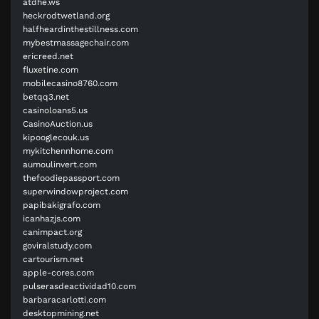
atdhe.ws
heckrodtwetland.org
halfheardinthestillness.com
mybestmassagechair.com
ericreed.net
fluxetine.com
mobilecasino8760.com
betqq3.net
casinoloans5.us
CasinoAuction.us
kipooglecouk.us
mykitchennhome.com
aumoulinvert.com
thefoodiepassport.com
superwindowproject.com
papibakigrafo.com
icanhazjs.com
canimpact.org
goviralstudy.com
cartourism.net
apple-cores.com
pulserasdeactividad10.com
barbaracarlotti.com
desktopmining.net