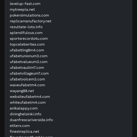
levelup-fast.com
mytreepla.net
pokersimulations.com
replicamanufactory.net
rezultate-loto.info
splendifulous.com
sportsrecords4u.com
topceleberites.com
ufabetting8m4.com
ufabetunionum3.com
ufabetvalueum3.com
ufabetvaultm7.com
ufabetvillageum7.com
ufabetvoicem3.com
waveufabetm4.com
wayang88.net
websiteufabetm4.com
whiteufabetm4.com
anikalappy.com
dininghelsinki.info
duanfrescariverside.info
etilerx.com
finestreplica.net