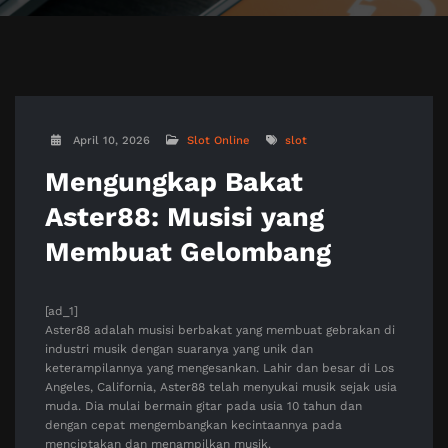
April 10, 2026
Slot Online
slot
Mengungkap Bakat
Aster88: Musisi yang
Membuat Gelombang
[ad_1]
Aster88 adalah musisi berbakat yang membuat gebrakan di
industri musik dengan suaranya yang unik dan
keterampilannya yang mengesankan. Lahir dan besar di Los
Angeles, California, Aster88 telah menyukai musik sejak usia
muda. Dia mulai bermain gitar pada usia 10 tahun dan
dengan cepat mengembangkan kecintaannya pada
menciptakan dan menampilkan musik.