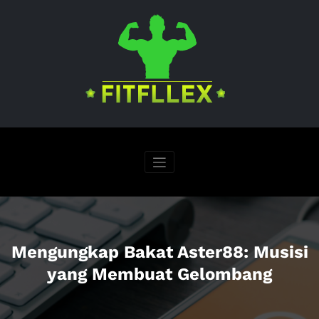
Skip
to
content
Mengungkap Bakat Aster88: Musisi
yang Membuat Gelombang