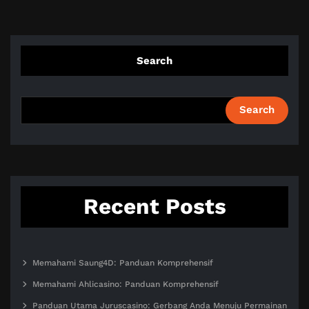
Search
Search
Recent Posts
Memahami Saung4D: Panduan Komprehensif
Memahami Ahlicasino: Panduan Komprehensif
Panduan Utama Juruscasino: Gerbang Anda Menuju Permainan