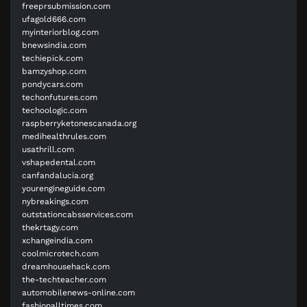
freeprsubmission.com
ufagold666.com
myinteriorblog.com
bnewsindia.com
techiepick.com
bamzyshop.com
pondycars.com
techonfutures.com
techoologic.com
raspberryketonescanada.org
medihealthrules.com
usathrill.com
vshapedental.com
canfandalucia.org
yourengineguide.com
nybreakings.com
outstationcabsservices.com
thekrtagy.com
xchangeindia.com
coolmicrotech.com
dreamhousehack.com
the-techteacher.com
automobilenews-online.com
fashionalltimes.com