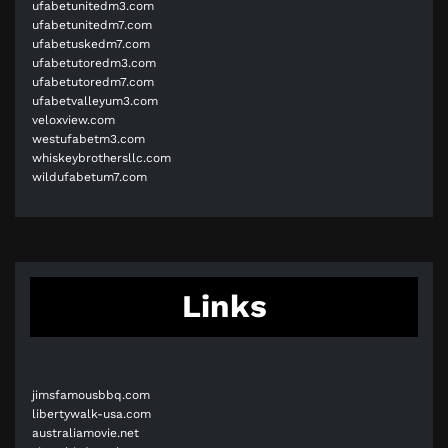
ufabetunitedm3.com
ufabetunitedm7.com
ufabetuskedm7.com
ufabetutoredm3.com
ufabetutoredm7.com
ufabetvalleyum3.com
veloxview.com
westufabetm3.com
whiskeybrothersllc.com
wildufabetum7.com
Links
jimsfamousbbq.com
libertywalk-usa.com
australiamovie.net