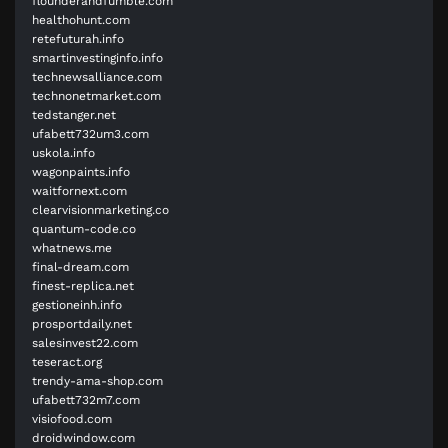
flounderandfumble.com
healthohunt.com
retefuturah.info
smartinvestinginfo.info
technewsalliance.com
technonetmarket.com
tedstanger.net
ufabett732um3.com
uskola.info
wagonpaints.info
waitfornext.com
clearvisionmarketing.co
quantum-code.co
whatnews.me
final-dream.com
finest-replica.net
gestioneinh.info
prosportdaily.net
salesinvest22.com
teseract.org
trendy-ama-shop.com
ufabett732m7.com
visiofood.com
droidwindow.com