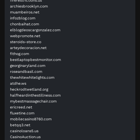
firerestrictions.us
archiesbrooklyn.com
muambeiros.net
infozblog.com
chonbaihat.com
elblogdeoscargonzalez.com
webpromote.net
steroids-store.co
arteydecoracion.net
fithog.com
bestlaptopbestmonitor.com
georginaryland.com
roseandbasil.com
thewhitewhitelights.com
atdhe.ws
heckrodtwetland.org
halfheardinthestillness.com
mybestmassagechair.com
ericreed.net
fluxetine.com
mobilecasino8760.com
betqq3.net
casinoloans5.us
CasinoAuction.us