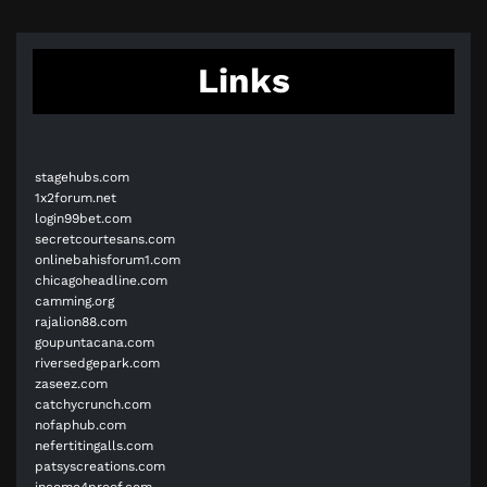
Links
stagehubs.com
1x2forum.net
login99bet.com
secretcourtesans.com
onlinebahisforum1.com
chicagoheadline.com
camming.org
rajalion88.com
goupuntacana.com
riversedgepark.com
zaseez.com
catchycrunch.com
nofaphub.com
nefertitingalls.com
patsyscreations.com
income4proof.com