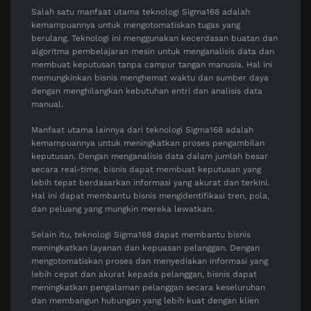
Salah satu manfaat utama teknologi Sigma168 adalah
kemampuannya untuk mengotomatiskan tugas yang
berulang. Teknologi ini menggunakan kecerdasan buatan dan
algoritma pembelajaran mesin untuk menganalisis data dan
membuat keputusan tanpa campur tangan manusia. Hal ini
memungkinkan bisnis menghemat waktu dan sumber daya
dengan menghilangkan kebutuhan entri dan analisis data
manual.
Manfaat utama lainnya dari teknologi Sigma168 adalah
kemampuannya untuk meningkatkan proses pengambilan
keputusan. Dengan menganalisis data dalam jumlah besar
secara real-time, bisnis dapat membuat keputusan yang
lebih tepat berdasarkan informasi yang akurat dan terkini.
Hal ini dapat membantu bisnis mengidentifikasi tren, pola,
dan peluang yang mungkin mereka lewatkan.
Selain itu, teknologi Sigma168 dapat membantu bisnis
meningkatkan layanan dan kepuasan pelanggan. Dengan
mengotomatiskan proses dan menyediakan informasi yang
lebih cepat dan akurat kepada pelanggan, bisnis dapat
meningkatkan pengalaman pelanggan secara keseluruhan
dan membangun hubungan yang lebih kuat dengan klien