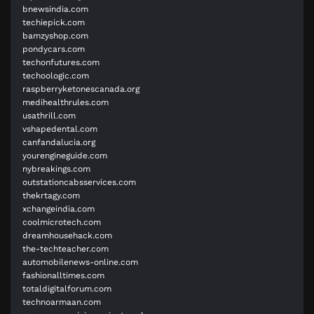
bnewsindia.com
techiepick.com
bamzyshop.com
pondycars.com
techonfutures.com
techoologic.com
raspberryketonescanada.org
medihealthrules.com
usathrill.com
vshapedental.com
canfandalucia.org
yourengineguide.com
nybreakings.com
outstationcabsservices.com
thekrtagy.com
xchangeindia.com
coolmicrotech.com
dreamhousehack.com
the-techteacher.com
automobilenews-online.com
fashionalltimes.com
totaldigitalforum.com
technoarmaan.com