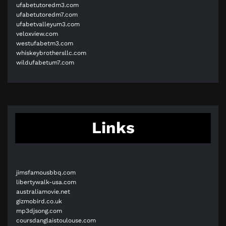
ufabetutoredm3.com
ufabetutoredm7.com
ufabetvalleyum3.com
veloxview.com
westufabetm3.com
whiskeybrothersllc.com
wildufabetum7.com
Links
jimsfamousbbq.com
libertywalk-usa.com
australiamovie.net
gizmobird.co.uk
mp3djsong.com
coursdanglaistoulouse.com