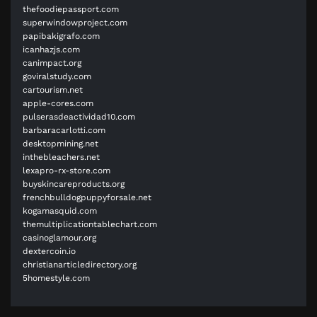
thefoodiepassport.com
superwindowproject.com
papibakigrafo.com
icanhazjs.com
canimpact.org
goviralstudy.com
cartourism.net
apple-cores.com
pulserasdeactividad10.com
barbaracarlotti.com
desktopmining.net
inthebleachers.net
lexapro-rx-store.com
buyskincareproducts.org
frenchbulldogpuppyforsale.net
kogamasquid.com
themultiplicationtablechart.com
casinoglamour.org
dextercoin.io
christianarticledirectory.org
5homestyle.com