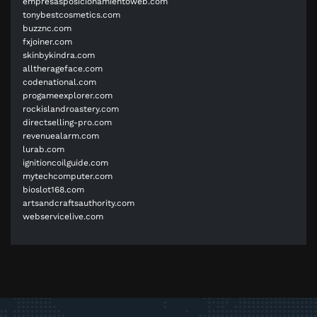
empresasposicionamientoweb.com
tonybestcosmetics.com
buzznc.com
fxjoiner.com
skinbykindra.com
alltherageface.com
codenational.com
progameexplorer.com
rockislandroastery.com
directselling-pro.com
revenuealarm.com
lurab.com
ignitioncoilguide.com
mytechcomputer.com
bioslot168.com
artsandcraftsauthority.com
webservicelive.com