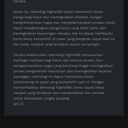
mereka.
Selain itu, teknologi Sigma168 dapat membantu bisnis
mengurangi biaya dan meningkatkan efisiensi. Dengan
mengotomatiskan tugas dan menyederhanakan proses, bisnis
dapat menghilangkan pengeluaran yang tidak perlu dan
meningkatkan keuntungan mereka. Hal ini dapat membantu
bisnis tetap kompetitif di pasar yang bergerak cepat saat ini
dan tetap menjadi yang terdepan dalam persaingan.
Secara keseluruhan, teknologi Sigma168 menawarkan
berbagai manfaat bagi bisnis dari semua ukuran. Dari
mengotomatiskan tugas yang berulang hingga meningkatkan
proses pengambilan keputusan dan meningkatkan layanan
pelanggan, teknologi ini dapat membantu bisnis
berkembang di pasar yang kompetitif saat ini. Dengan
memanfaatkan teknologi Sigma168, bisnis dapat tetap
menjadi yang terdepan dan memposisikan diri mereka
untuk kesuksesan jangka panjang.
[ad_2]