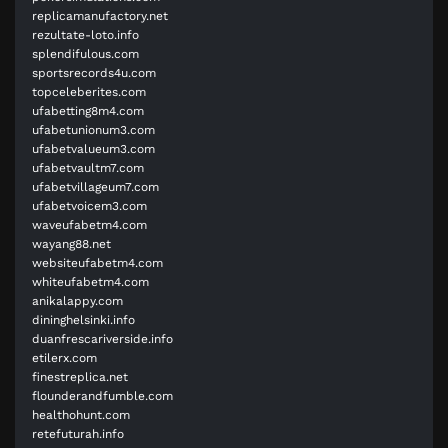
replicamanufactory.net
rezultate-loto.info
splendifulous.com
sportsrecords4u.com
topceleberites.com
ufabetting8m4.com
ufabetunionum3.com
ufabetvalueum3.com
ufabetvaultm7.com
ufabetvillageum7.com
ufabetvoicem3.com
waveufabetm4.com
wayang88.net
websiteufabetm4.com
whiteufabetm4.com
anikalappy.com
dininghelsinki.info
duanfrescariverside.info
etilerx.com
finestreplica.net
flounderandfumble.com
healthohunt.com
retefuturah.info