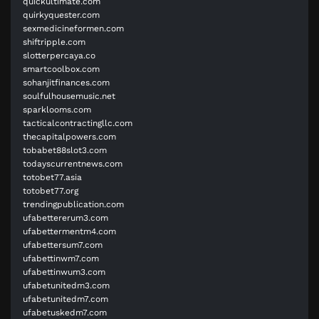
quickultimate.com
quirkyquester.com
sexmedicineformen.com
shiftripple.com
slotterpercaya.co
smartcoolbox.com
sohanjitfinances.com
soulfulhousemusic.net
sparklooms.com
tacticalcontractingllc.com
thecapitalpowers.com
tobabet88slot3.com
todayscurrentnews.com
totobet77.asia
totobet77.org
trendingpublication.com
ufabettererum3.com
ufabettermentm4.com
ufabettersum7.com
ufabettinwm7.com
ufabettinwum3.com
ufabetunitedm3.com
ufabetunitedm7.com
ufabetuskedm7.com