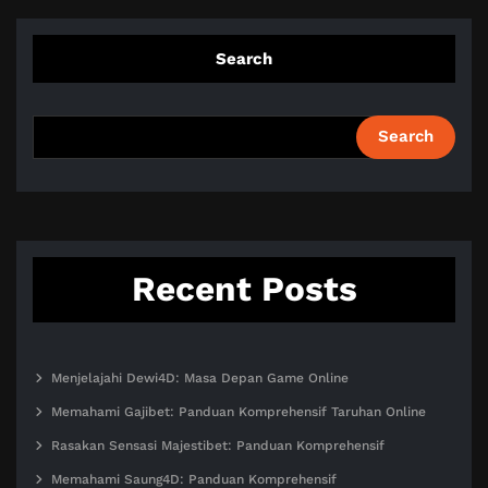
Search
Search
Recent Posts
Menjelajahi Dewi4D: Masa Depan Game Online
Memahami Gajibet: Panduan Komprehensif Taruhan Online
Rasakan Sensasi Majestibet: Panduan Komprehensif
Memahami Saung4D: Panduan Komprehensif