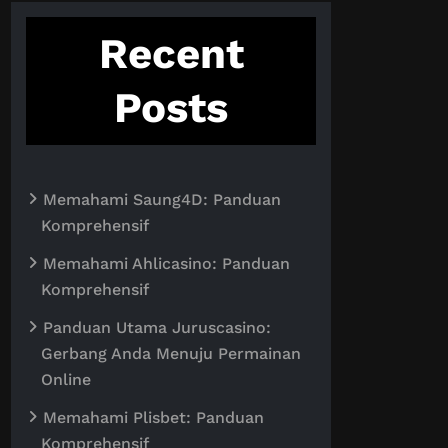
Recent
Posts
Memahami Saung4D: Panduan
Komprehensif
Memahami Ahlicasino: Panduan
Komprehensif
Panduan Utama Juruscasino:
Gerbang Anda Menuju Permainan
Online
Memahami Plisbet: Panduan
Komprehensif