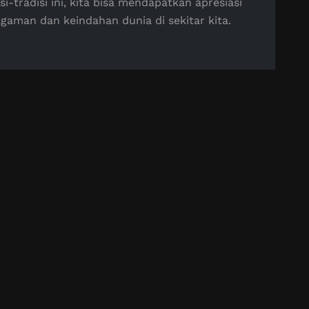
-tradisi ini, kita bisa mendapatkan apresiasi
aman dan keindahan dunia di sekitar kita.