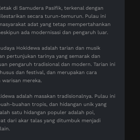
letak di Samudera Pasifik, terkenal dengan
ilestarikan secara turun-temurun. Pulau ini
 masyarakat adat yang tetap mempertahankan
meskipun ada modernisasi dan pengaruh luar.
 budaya Hokidewa adalah tarian dan musik
ngan pertunjukan tarinya yang semarak dan
n pengaruh tradisional dan modern. Tarian ini
khusus dan festival, dan merupakan cara
 warisan mereka.
idewa adalah masakan tradisionalnya. Pulau ini
buah-buahan tropis, dan hidangan unik yang
Salah satu hidangan populer adalah poi,
uat dari akar talas yang ditumbuk menjadi
ain.