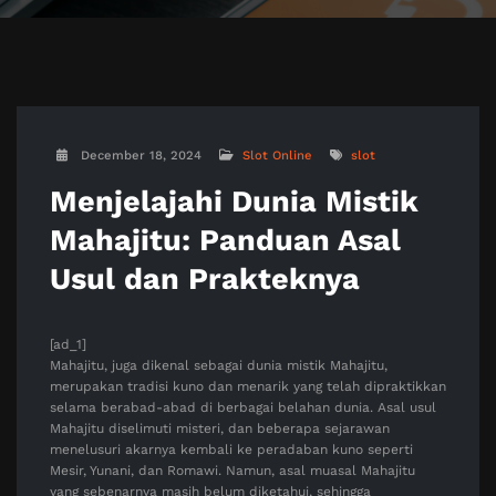
December 18, 2024
Slot Online
slot
Menjelajahi Dunia Mistik
Mahajitu: Panduan Asal
Usul dan Prakteknya
[ad_1]
Mahajitu, juga dikenal sebagai dunia mistik Mahajitu,
merupakan tradisi kuno dan menarik yang telah dipraktikkan
selama berabad-abad di berbagai belahan dunia. Asal usul
Mahajitu diselimuti misteri, dan beberapa sejarawan
menelusuri akarnya kembali ke peradaban kuno seperti
Mesir, Yunani, dan Romawi. Namun, asal muasal Mahajitu
yang sebenarnya masih belum diketahui, sehingga