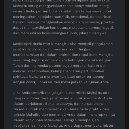
yang kuat pada penyembuhan dan kesejahteraan. Praktisi
Mahajitu sering menggunakan teknik penyembuhan energi
seperti Reiki, penyembuhan kristal, dan terapi suara untuk
meningkatkan kesejahteraan fisik, emosional, dan spiritual.
Dengan bekerja menggunakan energi alam semesta, praktisi
dapat membersihkan hambatan, melepaskan emosi negatif,
dan memulihkan keseimbangan tubuh, pikiran, dan jiwa.
Menjelajahi dunia mistik Mahajitu bisa menjadi pengalaman
yang transformatif dan mencerahkan. Dengan
membenamkan diri dalam praktik dan ritual kuno Mahajitu,
seseorang dapat memperdalam hubungan mereka dengan
Tuhan dan membuka potensi sejati mereka. Baik Anda
mencari kesembuhan, kelimpahan, atau pertumbuhan
spiritual, Mahajitu menawarkan jalan untuk terhubung
dengan energi universal dan mewujudkan keinginan Anda.
Jika Anda tertarik menjelajahi dunia mistik Mahajitu, ada
banyak sumber daya yang tersedia untuk membantu Anda
dalam perjalanan. Buku, lokakarya, dan kursus online
tersedia untuk memperkenalkan Anda pada praktik dan
prinsip Mahajitu dan memandu Anda dalam menerapkannya
dalam kehidupan sehari-hari. Dengan mempelajari
kebijaksanaan kuno Mahajitu, Anda dapat membuka misteri