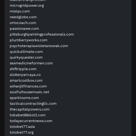
microgridpower.org
mixiqo.com
needglobe.com
ortocoach.com
passionawe.com
pittsburghpaintingprofessionals.com
plumberryworks.com
psychoterapiawioletanowak.com
quickultimate.com
quirkyquester.com
sexmedicineformen.com
shiftripple.com
slotterpercaya.co
smartcoolbox.com
sohanjitfinances.com
soulfulhousemusic.net
sparklooms.com
tacticalcontractingllc.com
thecapitalpowers.com
tobabet88slot3.com
todayscurrentnews.com
totobet77.asia
totobet77.org