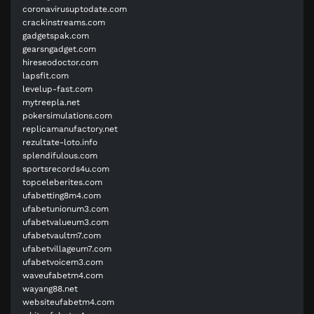
coronavirusuptodate.com
crackinstreams.com
gadgetspak.com
gearsngadget.com
hireseodoctor.com
lapsfit.com
levelup-fast.com
mytreepla.net
pokersimulations.com
replicamanufactory.net
rezultate-loto.info
splendifulous.com
sportsrecords4u.com
topceleberites.com
ufabetting8m4.com
ufabetunionum3.com
ufabetvalueum3.com
ufabetvaultm7.com
ufabetvillageum7.com
ufabetvoicem3.com
waveufabetm4.com
wayang88.net
websiteufabetm4.com