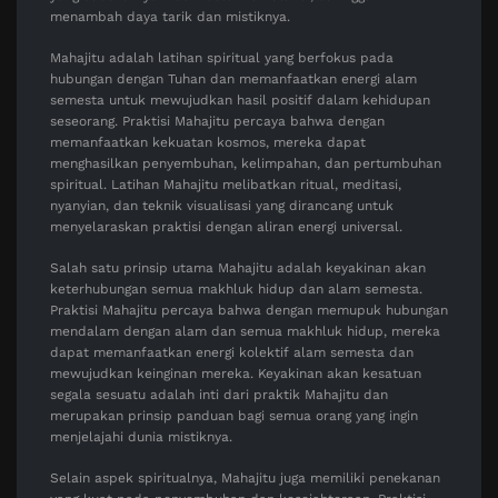
menambah daya tarik dan mistiknya.
Mahajitu adalah latihan spiritual yang berfokus pada
hubungan dengan Tuhan dan memanfaatkan energi alam
semesta untuk mewujudkan hasil positif dalam kehidupan
seseorang. Praktisi Mahajitu percaya bahwa dengan
memanfaatkan kekuatan kosmos, mereka dapat
menghasilkan penyembuhan, kelimpahan, dan pertumbuhan
spiritual. Latihan Mahajitu melibatkan ritual, meditasi,
nyanyian, dan teknik visualisasi yang dirancang untuk
menyelaraskan praktisi dengan aliran energi universal.
Salah satu prinsip utama Mahajitu adalah keyakinan akan
keterhubungan semua makhluk hidup dan alam semesta.
Praktisi Mahajitu percaya bahwa dengan memupuk hubungan
mendalam dengan alam dan semua makhluk hidup, mereka
dapat memanfaatkan energi kolektif alam semesta dan
mewujudkan keinginan mereka. Keyakinan akan kesatuan
segala sesuatu adalah inti dari praktik Mahajitu dan
merupakan prinsip panduan bagi semua orang yang ingin
menjelajahi dunia mistiknya.
Selain aspek spiritualnya, Mahajitu juga memiliki penekanan