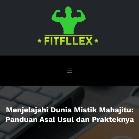
Skip
to
content
Menjelajahi Dunia Mistik Mahajitu:
Panduan Asal Usul dan Prakteknya