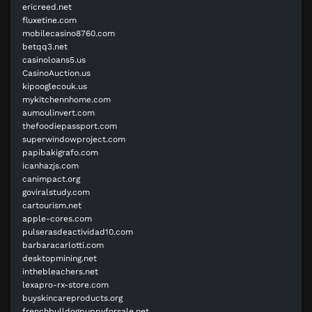
ericreed.net
fluxetine.com
mobilecasino8760.com
betqq3.net
casinoloans5.us
CasinoAuction.us
kipooglecouk.us
mykitchennhome.com
aumoulinvert.com
thefoodiepassport.com
superwindowproject.com
papibakigrafo.com
icanhazjs.com
canimpact.org
goviralstudy.com
cartourism.net
apple-cores.com
pulserasdeactividad10.com
barbaracarlotti.com
desktopmining.net
inthebleachers.net
lexapro-rx-store.com
buyskincareproducts.org
frenchbulldogpuppyforsale.net