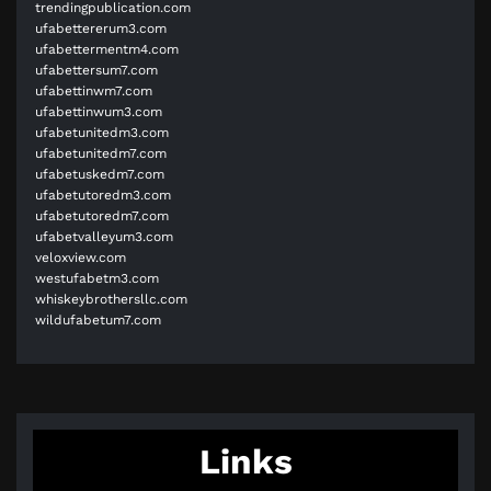
trendingpublication.com
ufabettererum3.com
ufabettermentm4.com
ufabettersum7.com
ufabettinwm7.com
ufabettinwum3.com
ufabetunitedm3.com
ufabetunitedm7.com
ufabetuskedm7.com
ufabetutoredm3.com
ufabetutoredm7.com
ufabetvalleyum3.com
veloxview.com
westufabetm3.com
whiskeybrothersllc.com
wildufabetum7.com
Links