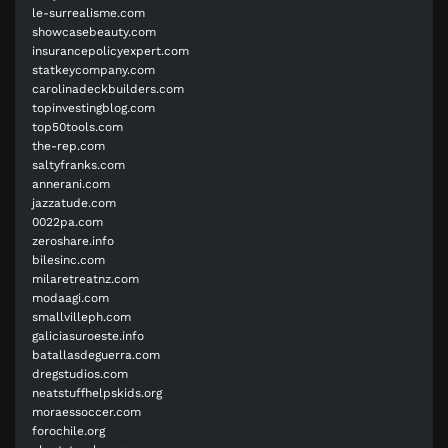
le-surrealisme.com
showcasebeauty.com
insurancepolicyexpert.com
statkeycompany.com
carolinadeckbuilders.com
topinvestingblog.com
top50tools.com
the-rep.com
saltyfranks.com
annerani.com
jazzatude.com
0022pa.com
zeroshare.info
bilesinc.com
milaretreatnz.com
modaagi.com
smallvilleph.com
galiciasuroeste.info
batallasdeguerra.com
dregstudios.com
neatstuffhelpskids.org
moraessoccer.com
forochile.org