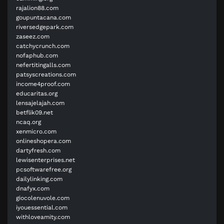
rajalion88.com
goupuntacana.com
riversedgepark.com
zaseez.com
catchycrunch.com
nofaphub.com
nefertitingalls.com
patsyscreations.com
income4proof.com
educaritas.org
lensajelajah.com
betflik09.net
ncaq.org
xenmicro.com
onlineshopera.com
dartyfresh.com
lewisenterprises.net
pcsoftwarefree.org
dailylinking.com
dnafyx.com
giocolenuvole.com
iyouessential.com
withloveamity.com