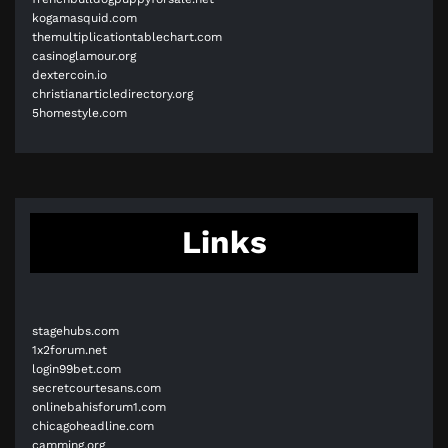
kogamasquid.com
themultiplicationtablechart.com
casinoglamour.org
dextercoin.io
christianarticledirectory.org
5homestyle.com
Links
stagehubs.com
1x2forum.net
login99bet.com
secretcourtesans.com
onlinebahisforum1.com
chicagoheadline.com
camming.org