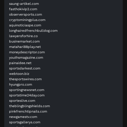
saung-artikel.com
fasthokivip2.com
observersports.com
cryptominingplus.com
aquinoticiaspe.com
longhairedfrenchbulldog.com
lawyersforhire.co
businemarket.com
matahari88play.net
moneydescriptor.com
youthsmagazine.com
painaidee.net
sportsdarkest.com
webtoon.biz
thesportswires.com
hyungpro.com
sportingnewsnet.com
sportstime24day.com
sporteslive.com
theblingblingshields.com
pinkfrenchtipnails.com
newgamestv.com
sportsgallerys.com