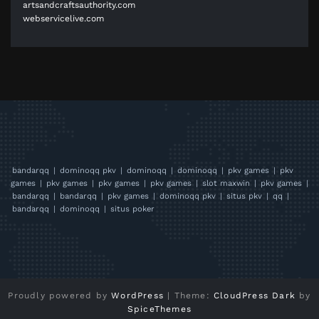
artsandcraftsauthority.com
webservicelive.com
bandarqq
|
dominoqq pkv
|
dominoqq
|
dominoqq
|
pkv games
|
pkv
games
|
pkv games
|
pkv games
|
pkv games
|
slot maxwin
|
pkv games
|
bandarqq
|
bandarqq
|
pkv games
|
dominoqq pkv
|
situs pkv
|
qq
|
bandarqq
|
dominoqq
|
situs poker
Proudly powered by
WordPress
| Theme:
CloudPress Dark
by
SpiceThemes