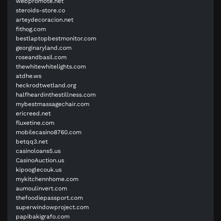
webpromote.net
steroids-store.co
arteydecoracion.net
fithog.com
bestlaptopbestmonitor.com
georginaryland.com
roseandbasil.com
thewhitewhitelights.com
atdhe.ws
heckrodtwetland.org
halfheardinthestillness.com
mybestmassagechair.com
ericreed.net
fluxetine.com
mobilecasino8760.com
betqq3.net
casinoloans5.us
CasinoAuction.us
kipooglecouk.us
mykitchennhome.com
aumoulinvert.com
thefoodiepassport.com
superwindowproject.com
papibakigrafo.com