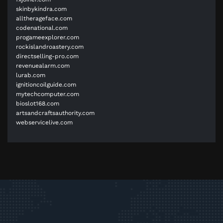
skinbykindra.com
alltherageface.com
codenational.com
progameexplorer.com
rockislandroastery.com
directselling-pro.com
revenuealarm.com
lurab.com
ignitioncoilguide.com
mytechcomputer.com
bioslot168.com
artsandcraftsauthority.com
webservicelive.com