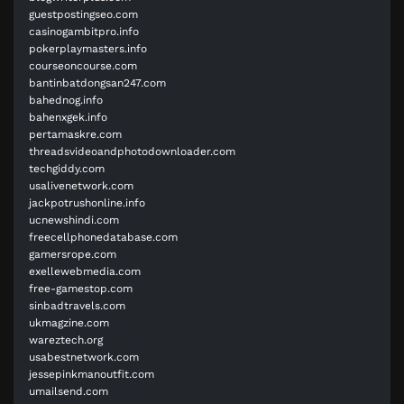
guestpostingseo.com
casinogambitpro.info
pokerplaymasters.info
courseoncourse.com
bantinbatdongsan247.com
bahednog.info
bahenxgek.info
pertamaskre.com
threadsvideoandphotodownloader.com
techgiddy.com
usalivenetwork.com
jackpotrushonline.info
ucnewshindi.com
freecellphonedatabase.com
gamersrope.com
exellewebmedia.com
free-gamestop.com
sinbadtravels.com
ukmagzine.com
wareztech.org
usabestnetwork.com
jessepinkmanoutfit.com
umailsend.com