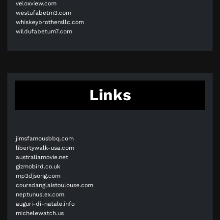
veloxview.com
westufabetm3.com
whiskeybrothersllc.com
wildufabetum7.com
Links
jimsfamousbbq.com
libertywalk-usa.com
australiamovie.net
gizmobird.co.uk
mp3djsong.com
coursdanglaistoulouse.com
neptunuslex.com
auguri-di-natale.info
michelewatch.us