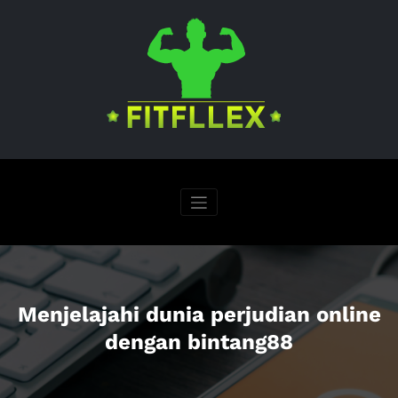
Skip
to
content
Menjelajahi dunia perjudian online
dengan bintang88