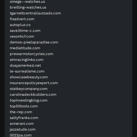
omega--watches.us
breitling-watches.us
tgarnettcentrallautoads.com
fixadvert.com
autopluz.co
save3time-c.com
vexonhcf.com
demos-pixelsparadise.com
mediatitude.com
prewarmotorcycles.com
simracinglinks.com
dosyamerkezi.net
le-surrealisme.com
showcasebeauty.com
insurancepolicyexpert.com
statkeycompany.com
carolinadeckbuilders.com
topinvestingblog.com
top50tools.com
the-rep.com
saltyfranks.com
annerani.com
jazzatude.com
0022pa.com