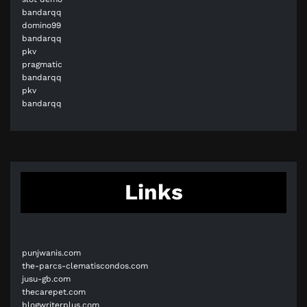
bandarqq
domino99
bandarqq
pkv
pragmatic
bandarqq
pkv
bandarqq
Links
punjwanis.com
the-parcs-clematiscondos.com
jusu-gb.com
thecarepet.com
blogwriterplus.com