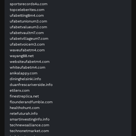
sportsrecords4u.com
topceleberites.com
ufabetting8m4.com
ufabetunionum3.com
ufabetvalueum3.com
ufabetvaultm7.com
ufabetvillageum7.com
ufabetvoicem3.com
waveufabetm4.com
wayang88.net
websiteufabetm4.com
whiteufabetm4.com
anikalappy.com
dininghelsinki.info
duanfrescariverside.info
etilerx.com
finestreplica.net
flounderandfumble.com
healthohunt.com
retefuturah.info
smartinvestinginfo.info
technewsalliance.com
technonetmarket.com