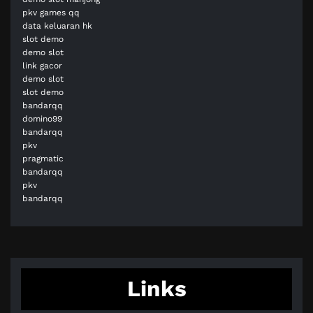
pkv games qq
data keluaran hk
slot demo
demo slot
link gacor
demo slot
slot demo
bandarqq
domino99
bandarqq
pkv
pragmatic
bandarqq
pkv
bandarqq
Links