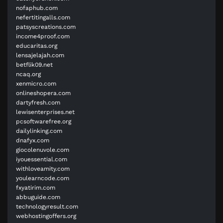
nofaphub.com
nefertitingalls.com
patsyscreations.com
income4proof.com
educaritas.org
lensajelajah.com
betflik09.net
ncaq.org
xenmicro.com
onlineshopera.com
dartyfresh.com
lewisenterprises.net
pcsoftwarefree.org
dailylinking.com
dnafyx.com
giocolenuvole.com
iyouessential.com
withloveamity.com
youlearncode.com
fxyatirim.com
abbuguide.com
technologyresult.com
webhostingoffers.org