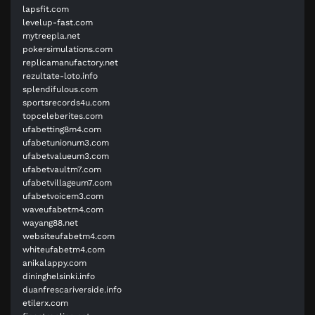
lapsfit.com
levelup-fast.com
mytreepla.net
pokersimulations.com
replicamanufactory.net
rezultate-loto.info
splendifulous.com
sportsrecords4u.com
topceleberites.com
ufabetting8m4.com
ufabetunionum3.com
ufabetvalueum3.com
ufabetvaultm7.com
ufabetvillageum7.com
ufabetvoicem3.com
waveufabetm4.com
wayang88.net
websiteufabetm4.com
whiteufabetm4.com
anikalappy.com
dininghelsinki.info
duanfrescariverside.info
etilerx.com