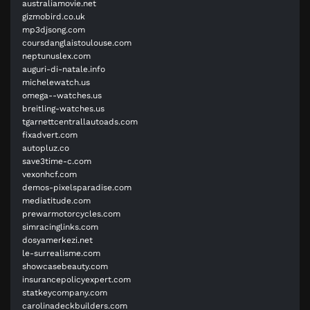
australiamovie.net
gizmobird.co.uk
mp3djsong.com
coursdanglaistoulouse.com
neptunuslex.com
auguri-di-natale.info
michelewatch.us
omega--watches.us
breitling-watches.us
tgarnettcentrallautoads.com
fixadvert.com
autopluz.co
save3time-c.com
vexonhcf.com
demos-pixelsparadise.com
mediatitude.com
prewarmotorcycles.com
simracinglinks.com
dosyamerkezi.net
le-surrealisme.com
showcasebeauty.com
insurancepolicyexpert.com
statkeycompany.com
carolinadeckbuilders.com