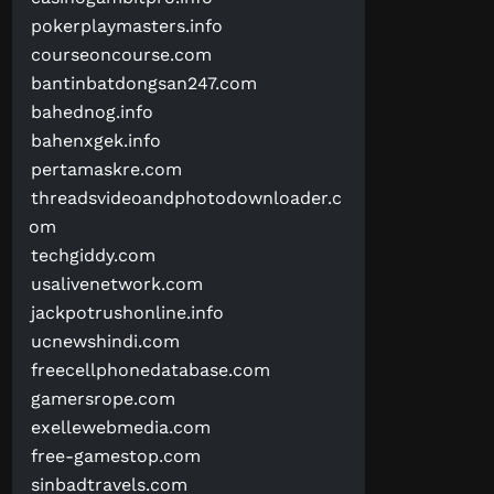
pokerplaymasters.info
courseoncourse.com
bantinbatdongsan247.com
bahednog.info
bahenxgek.info
pertamaskre.com
threadsvideoandphotodownloader.c
om
techgiddy.com
usalivenetwork.com
jackpotrushonline.info
ucnewshindi.com
freecellphonedatabase.com
gamersrope.com
exellewebmedia.com
free-gamestop.com
sinbadtravels.com