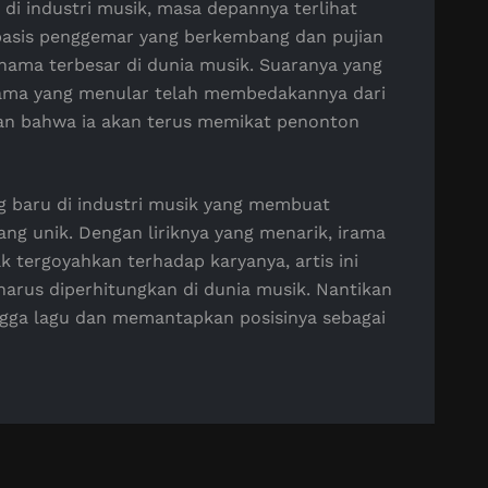
di industri musik, masa depannya terlihat
 basis penggemar yang berkembang dan pujian
tu nama terbesar di dunia musik. Suaranya yang
 irama yang menular telah membedakannya dari
uan bahwa ia akan terus memikat penonton
g baru di industri musik yang membuat
ng unik. Dengan liriknya yang menarik, irama
k tergoyahkan terhadap karyanya, artis ini
arus diperhitungkan di dunia musik. Nantikan
ngga lagu dan memantapkan posisinya sebagai