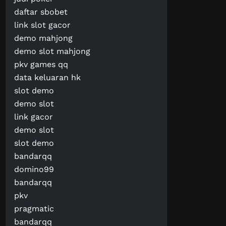
daftar sbobet
link slot gacor
demo mahjong
demo slot mahjong
pkv games qq
data keluaran hk
slot demo
demo slot
link gacor
demo slot
slot demo
bandarqq
domino99
bandarqq
pkv
pragmatic
bandarqq