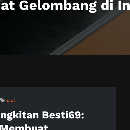
at Gelombang di In
slot
ngkitan Besti69:
s Membuat