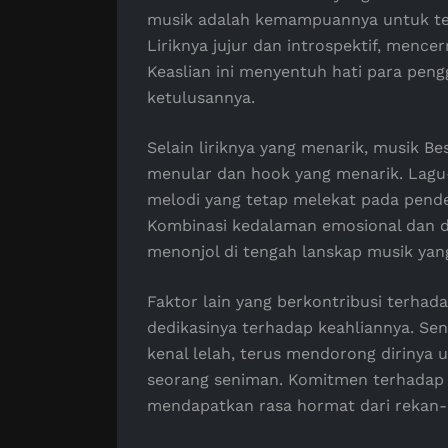
musik adalah kemampuannya untuk ter
Liriknya jujur ​​dan introspektif, men
Keaslian ini menyentuh hati para pe
ketulusannya.
Selain liriknya yang menarik, musik B
menular dan hook yang menarik. Lagu
melodi yang tetap melekat pada pende
Kombinasi kedalaman emosional dan d
menonjol di tengah lanskap musik yan
Faktor lain yang berkontribusi terhad
dedikasinya terhadap keahliannya. Sen
kenal lelah, terus mendorong diriny
seorang seniman. Komitmen terhadap 
mendapatkan rasa hormat dari rekan-