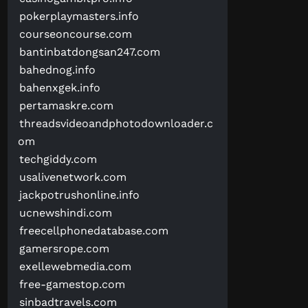
pokerplaymasters.info
courseoncourse.com
bantinbatdongsan247.com
bahednog.info
bahenxgek.info
pertamaskre.com
threadsvideoandphotodownloader.c
om
techgiddy.com
usalivenetwork.com
jackpotrushonline.info
ucnewshindi.com
freecellphonedatabase.com
gamersrope.com
exellewebmedia.com
free-gamestop.com
sinbadtravels.com