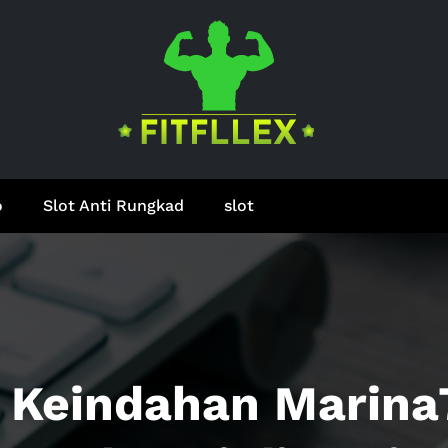
o
Slot Anti Rungkad
slot
i Keindahan Marina