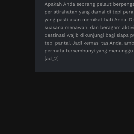
Apakah Anda seorang pelaut berpeng
peristirahatan yang damai di tepi per
yang pasti akan memikat hati Anda.
suasana menawan, dan beragam aktivita
destinasi wajib dikunjungi bagi siapa
tepi pantai. Jadi kemasi tas Anda, am
permata tersembunyi yang menunggu u
[ad_2]