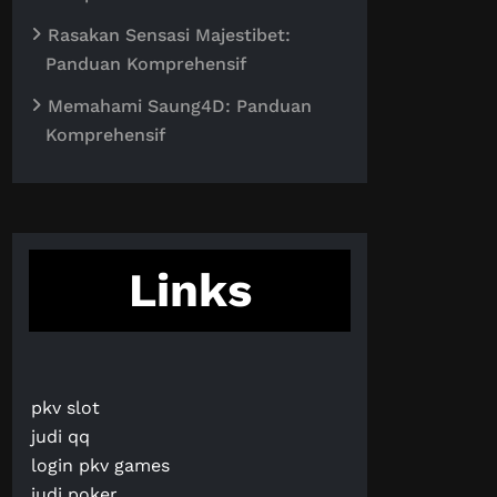
Rasakan Sensasi Majestibet:
Panduan Komprehensif
Memahami Saung4D: Panduan
Komprehensif
Links
pkv slot
judi qq
login pkv games
judi poker