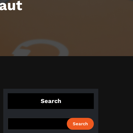
aut
Search
Search