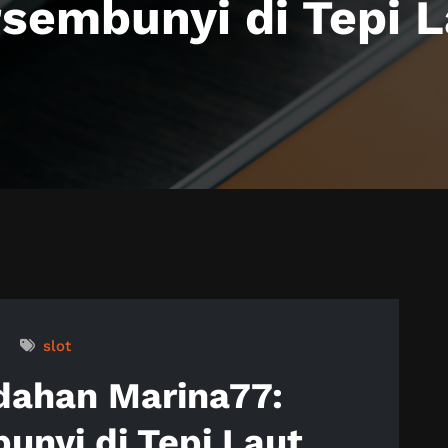
rsembunyi di Tepi L
slot
ndahan Marina77:
unyi di Tepi Laut