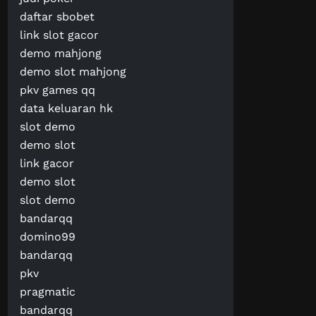
daftar sbobet
link slot gacor
demo mahjong
demo slot mahjong
pkv games qq
data keluaran hk
slot demo
demo slot
link gacor
demo slot
slot demo
bandarqq
domino99
bandarqq
pkv
pragmatic
bandarqq