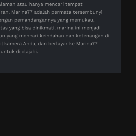
alaman atau hanya mencari tempat
airan, Marina77 adalah permata tersembunyi
 Dengan pemandangannya yang memukau,
s yang bisa dinikmati, marina ini menjadi
 pun yang mencari keindahan dan ketenangan di
bil kamera Anda, dan berlayar ke Marina77 –
ntuk dijelajahi.