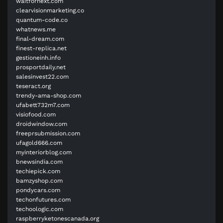
waitfornext.com
clearvisionmarketing.co
quantum-code.co
whatnews.me
final-dream.com
finest-replica.net
gestioneinh.info
prosportdaily.net
salesinvest22.com
teseract.org
trendy-ama-shop.com
ufabett732m7.com
visiofood.com
droidwindow.com
freeprsubmission.com
ufagold666.com
myinteriorblog.com
bnewsindia.com
techiepick.com
bamzyshop.com
pondycars.com
techonfutures.com
techoologic.com
raspberryketonescanada.org