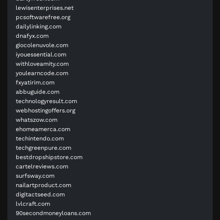
lewisenterprises.net
pcsoftwarefree.org
dailylinking.com
dnafyx.com
giocolenuvole.com
iyouessential.com
withloveamity.com
youlearncode.com
fxyatirim.com
abbuguide.com
technologyresult.com
webhostingoffers.org
whatszow.com
ehomeamerca.com
techintendo.com
techgreenpure.com
bestdropshipstore.com
cartelreviews.com
surfsway.com
nailartproduct.com
digitactseed.com
lvlcraft.com
90secondmoneyloans.com