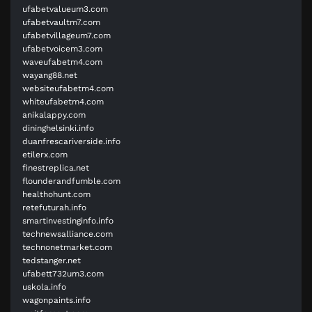
ufabetvalueum3.com
ufabetvaultm7.com
ufabetvillageum7.com
ufabetvoicem3.com
waveufabetm4.com
wayang88.net
websiteufabetm4.com
whiteufabetm4.com
anikalappy.com
dininghelsinki.info
duanfrescariverside.info
etilerx.com
finestreplica.net
flounderandfumble.com
healthohunt.com
retefuturah.info
smartinvestinginfo.info
technewsalliance.com
technonetmarket.com
tedstanger.net
ufabett732um3.com
uskola.info
wagonpaints.info