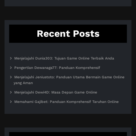
Recent Posts
Menjelajahi Dunia303: Tujuan Game Online Terbaik Anda
Pengertian Dewanaga77: Panduan Komprehensif
Menjelajahi Jeniustoto: Panduan Utama Bermain Game Online
yang Aman
Menjelajahi Dewi4D: Masa Depan Game Online
Memahami Gajibet: Panduan Komprehensif Taruhan Online