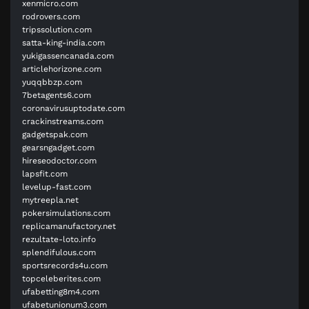
xenmicro.com
rodrovers.com
tripssolution.com
satta-king-india.com
yukigassencanada.com
articlehorizone.com
yuqqbbzp.com
7betagents6.com
coronavirusuptodate.com
crackinstreams.com
gadgetspak.com
gearsngadget.com
hireseodoctor.com
lapsfit.com
levelup-fast.com
mytreepla.net
pokersimulations.com
replicamanufactory.net
rezultate-loto.info
splendifulous.com
sportsrecords4u.com
topceleberites.com
ufabetting8m4.com
ufabetunionum3.com