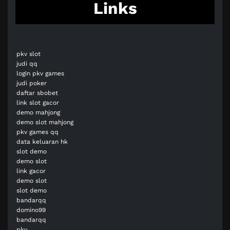
Links
pkv slot
judi qq
login pkv games
judi poker
daftar sbobet
link slot gacor
demo mahjong
demo slot mahjong
pkv games qq
data keluaran hk
slot demo
demo slot
link gacor
demo slot
slot demo
bandarqq
domino99
bandarqq
pkv