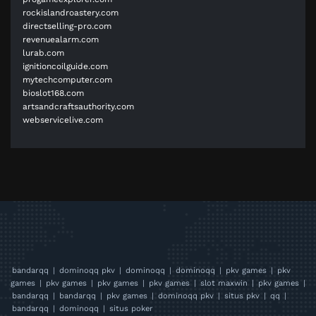
rockislandroastery.com
directselling-pro.com
revenuealarm.com
lurab.com
ignitioncoilguide.com
mytechcomputer.com
bioslot168.com
artsandcraftsauthority.com
webservicelive.com
bandarqq
|
dominoqq pkv
|
dominoqq
|
dominoqq
|
pkv games
|
pkv
games
|
pkv games
|
pkv games
|
pkv games
|
slot maxwin
|
pkv games
|
bandarqq
|
bandarqq
|
pkv games
|
dominoqq pkv
|
situs pkv
|
qq
|
bandarqq
|
dominoqq
|
situs poker