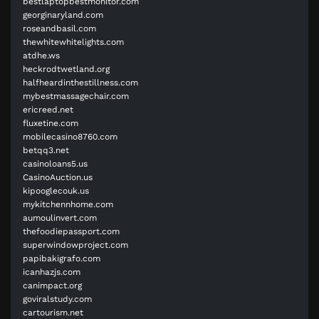
bestlaptopbestmonitor.com
georginaryland.com
roseandbasil.com
thewhitewhitelights.com
atdhe.ws
heckrodtwetland.org
halfheardinthestillness.com
mybestmassagechair.com
ericreed.net
fluxetine.com
mobilecasino8760.com
betqq3.net
casinoloans5.us
CasinoAuction.us
kipooglecouk.us
mykitchennhome.com
aumoulinvert.com
thefoodiepassport.com
superwindowproject.com
papibakigrafo.com
icanhazjs.com
canimpact.org
goviralstudy.com
cartourism.net