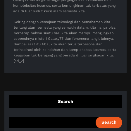
kompleksitas kosmos, serta kemungkinan tak terbatas yang
ada di luar sudut kecil alam semesta kita.
Seiring dengan kemajuan teknologi dan pemahaman kita
tentang alam semesta yang semakin dalam, kita hanya bisa
berharap bahwa suatu hari kita akan mampu mengungkap
sepenuhnya misteri Galaxy77 dan fenomena langit lainnya.
Sampai saat itu tiba, kita akan terus terpesona dan
terinspirasi oleh keindahan dan kompleksitas kosmos, serta
keajaiban tak berujung yang berada di luar jangkauan kita.
[ad_2]
Search
Search