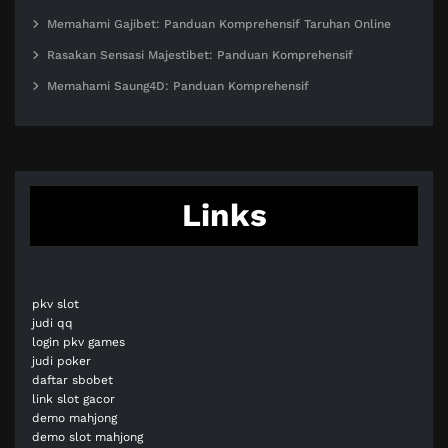
Memahami Gajibet: Panduan Komprehensif Taruhan Online
Rasakan Sensasi Majestibet: Panduan Komprehensif
Memahami Saung4D: Panduan Komprehensif
Links
pkv slot
judi qq
login pkv games
judi poker
daftar sbobet
link slot gacor
demo mahjong
demo slot mahjong