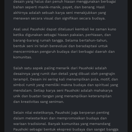
desain yang halus dan penuh hiasan menggunakan berbagai
bahan seperti manik-manik, payet, dan benang. Hasil
akhirnya adalah sebuah karya seni menakjubkan yang
menawan secara visual dan signifikan secara budaya.
Asal usul Paushoki dapat ditelusuri kembali ke zaman kuno
ketika digunakan sebagai hiasan pakaian, perhiasan, dan
barang-barang rumah tangga. Selama bertahun-tahun,
bentuk seni ini telah berevolusi dan beradaptasi untuk
mencerminkan pengaruh budaya dari berbagai daerah dan
komunitas.
Salah satu aspek paling menarik dari Paushoki adalah
desainnya yang rumit dan detail yang dibuat oleh pengrajin
terampil. Desain ini sering kali menampilkan pola, motif, dan
simbol rumit yang memiliki makna budaya dan spiritual yang
mendalam. Setiap karya seni Paushoki adalah mahakarya
unik dan buatan tangan yang menampilkan keterampilan
dan kreativitas sang seniman.
Selain nilai estetikanya, Paushoki juga berperan penting
dalam melestarikan dan mempromosikan budaya dan
warisan tradisional. Banyak komunitas yang memandang
Paushoki sebagai bentuk ekspresi budaya dan sangat bangga