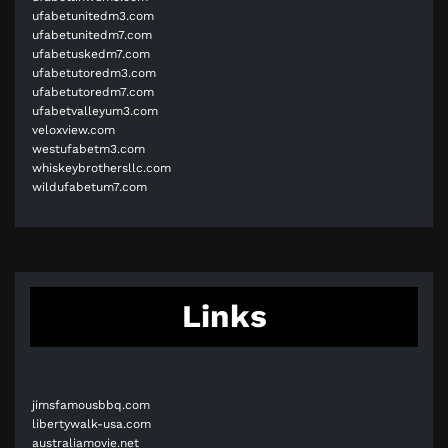
ufabetunitedm3.com
ufabetunitedm7.com
ufabetuskedm7.com
ufabetutoredm3.com
ufabetutoredm7.com
ufabetvalleyum3.com
veloxview.com
westufabetm3.com
whiskeybrothersllc.com
wildufabetum7.com
Links
jimsfamousbbq.com
libertywalk-usa.com
australiamovie.net