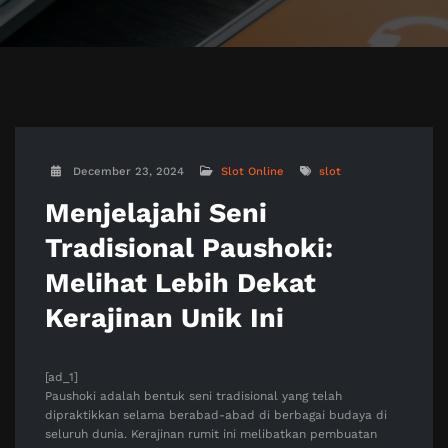
December 23, 2024
Slot Online
slot
Menjelajahi Seni
Tradisional Paushoki:
Melihat Lebih Dekat
Kerajinan Unik Ini
[ad_1]
Paushoki adalah bentuk seni tradisional yang telah
dipraktikkan selama berabad-abad di berbagai budaya di
seluruh dunia. Kerajinan rumit ini melibatkan pembuatan