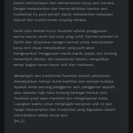
dalam menciptakan dan memamerkan karya seni mereka.
Dengan melestarikan dan mempraktikkan bentuk seni
tradisional ini, para perajin dapat melestarikan kekayaan
sejarah dan tradisi nenek moyang mereka.
Salah satu elemen kunci Paushoki adalah penggunaan
warna-warna cerah dan pola yang rumit. Elemen-elemen ini
dipilih dan dipadukan dengan cermat untuk menciptakan
karya seni visual menakjubkan yang pasti akan
mengesankan. Penggunaan manik-manik, payet, dan benang
menambah tekstur dan kedalaman desain, menjadikan
setiap bagian benar-benar unik dan menawan.
Menjelajahi seni tradisional Paushoki adalah perjalanan
menakjubkan menuju dunia keahlian dan warisan budaya.
Apakah Anda seorang penggemar seni, penggemar sejarah,
atau sekadar ingin tahu tentang berbagai bentuk seni,
Paushoki pasti akan memikat dan menginspirasi Anda.
Luangkan waktu untuk menjelajahi kerajinan unik ini dan
hargai keterampilan dan kreativitas yang digunakan dalam
menciptakan setiap karya seni.
[ad_2]