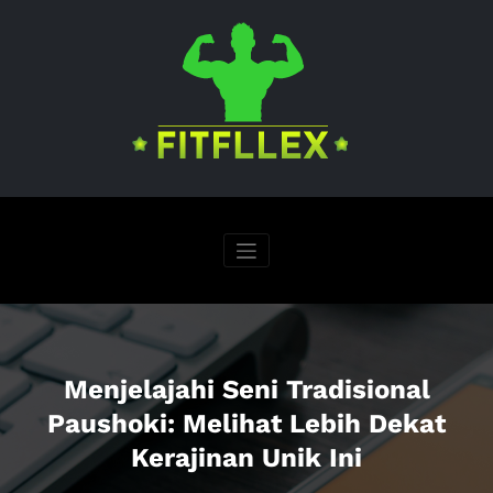
Skip
to
content
Menjelajahi Seni Tradisional
Paushoki: Melihat Lebih Dekat
Kerajinan Unik Ini