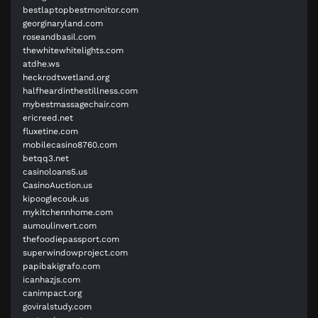
bestlaptopbestmonitor.com
georginaryland.com
roseandbasil.com
thewhitewhitelights.com
atdhe.ws
heckrodtwetland.org
halfheardinthestillness.com
mybestmassagechair.com
ericreed.net
fluxetine.com
mobilecasino8760.com
betqq3.net
casinoloans5.us
CasinoAuction.us
kipooglecouk.us
mykitchennhome.com
aumoulinvert.com
thefoodiepassport.com
superwindowproject.com
papibakigrafo.com
icanhazjs.com
canimpact.org
goviralstudy.com