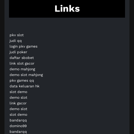
Links
pkv slot
judi qq
login pkv games
judi poker
daftar sbobet
link slot gacor
demo mahjong
demo slot mahjong
pkv games qq
data keluaran hk
slot demo
demo slot
link gacor
demo slot
slot demo
bandarqq
domino99
bandarqq