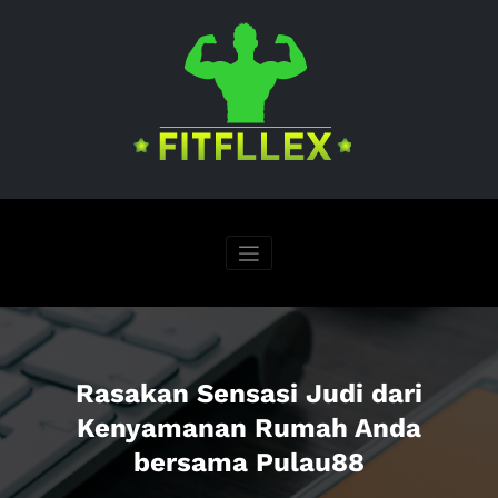
Skip
to
content
Rasakan Sensasi Judi dari
Kenyamanan Rumah Anda
bersama Pulau88