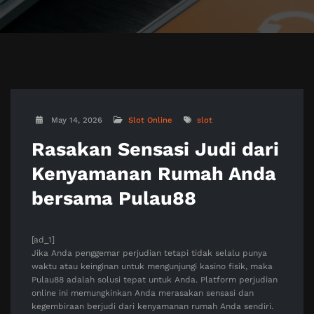
May 14, 2026
Slot Online
slot
Rasakan Sensasi Judi dari
Kenyamanan Rumah Anda
bersama Pulau88
[ad_1]
Jika Anda penggemar perjudian tetapi tidak selalu punya
waktu atau keinginan untuk mengunjungi kasino fisik, maka
Pulau88 adalah solusi tepat untuk Anda. Platform perjudian
online ini memungkinkan Anda merasakan sensasi dan
kegembiraan berjudi dari kenyamanan rumah Anda sendiri.