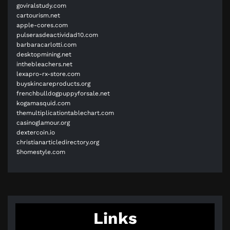
goviralstudy.com
cartourism.net
apple-cores.com
pulserasdeactividad10.com
barbaracarlotti.com
desktopmining.net
inthebleachers.net
lexapro-rx-store.com
buyskincareproducts.org
frenchbulldogpuppyforsale.net
kogamasquid.com
themultiplicationtablechart.com
casinoglamour.org
dextercoin.io
christianarticledirectory.org
5homestyle.com
Links