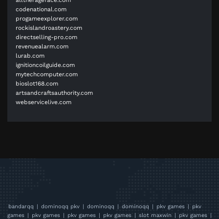
codenational.com
progameexplorer.com
rockislandroastery.com
directselling-pro.com
revenuealarm.com
lurab.com
ignitioncoilguide.com
mytechcomputer.com
bioslot168.com
artsandcraftsauthority.com
webservicelive.com
bandarqq
|
dominoqq pkv
|
dominoqq
|
dominoqq
|
pkv games
|
pkv
games
|
pkv games
|
pkv games
|
pkv games
|
slot maxwin
|
pkv games
|