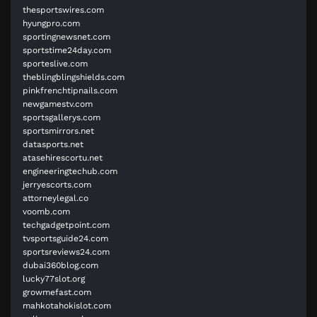
thesportswires.com
hyungpro.com
sportingnewsnet.com
sportstime24day.com
sporteslive.com
theblingblingshields.com
pinkfrenchtipnails.com
newgamestv.com
sportsgallerys.com
sportsmirrors.net
datasports.net
atasehirescortu.net
engineeringtechub.com
jerryescorts.com
attorneylegal.co
voomb.com
techgadgetpoint.com
tvsportsguide24.com
sportsreviews24.com
dubai360blog.com
lucky77slot.org
growmefast.com
mahkotahokislot.com