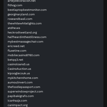
arteydecoracion.net
fithog.com
bestlaptopbestmonitor.com
georginaryland.com
roseandbasil.com
thewhitewhitelights.com
atdhe.ws
heckrodtwetland.org
halfheardinthestillness.com
mybestmassagechair.com
ericreed.net
fluxetine.com
mobilecasino8760.com
betqq3.net
casinoloans5.us
CasinoAuction.us
kipooglecouk.us
mykitchennhome.com
aumoulinvert.com
thefoodiepassport.com
superwindowproject.com
papibakigrafo.com
icanhazjs.com
canimpact.org