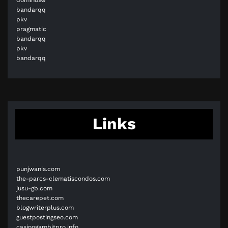
bandarqq
pkv
pragmatic
bandarqq
pkv
bandarqq
Links
punjwanis.com
the-parcs-clematiscondos.com
jusu-gb.com
thecarepet.com
blogwriterplus.com
guestpostingseo.com
casinogambitpro.info