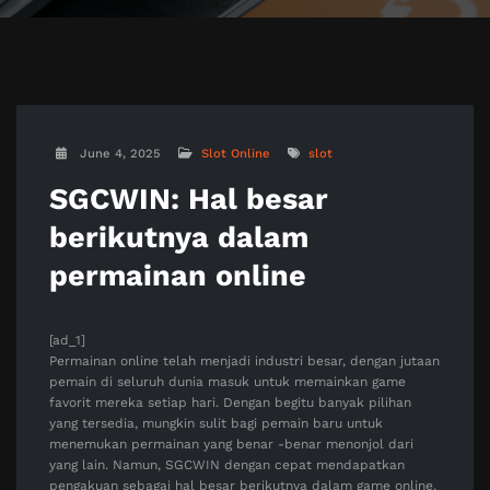
June 4, 2025
Slot Online
slot
SGCWIN: Hal besar
berikutnya dalam
permainan online
[ad_1]
Permainan online telah menjadi industri besar, dengan jutaan
pemain di seluruh dunia masuk untuk memainkan game
favorit mereka setiap hari. Dengan begitu banyak pilihan
yang tersedia, mungkin sulit bagi pemain baru untuk
menemukan permainan yang benar -benar menonjol dari
yang lain. Namun, SGCWIN dengan cepat mendapatkan
pengakuan sebagai hal besar berikutnya dalam game online.