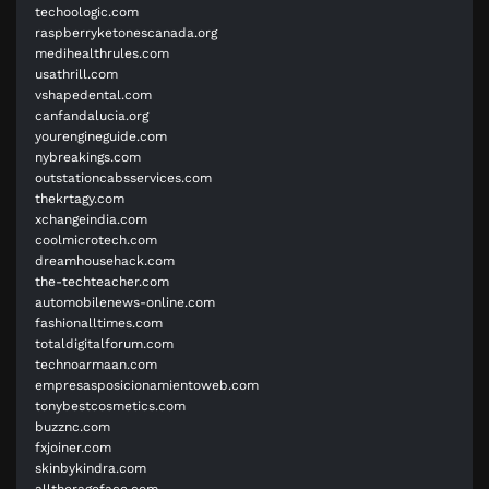
techoologic.com
raspberryketonescanada.org
medihealthrules.com
usathrill.com
vshapedental.com
canfandalucia.org
yourengineguide.com
nybreakings.com
outstationcabsservices.com
thekrtagy.com
xchangeindia.com
coolmicrotech.com
dreamhousehack.com
the-techteacher.com
automobilenews-online.com
fashionalltimes.com
totaldigitalforum.com
technoarmaan.com
empresasposicionamientoweb.com
tonybestcosmetics.com
buzznc.com
fxjoiner.com
skinbykindra.com
alltherageface.com