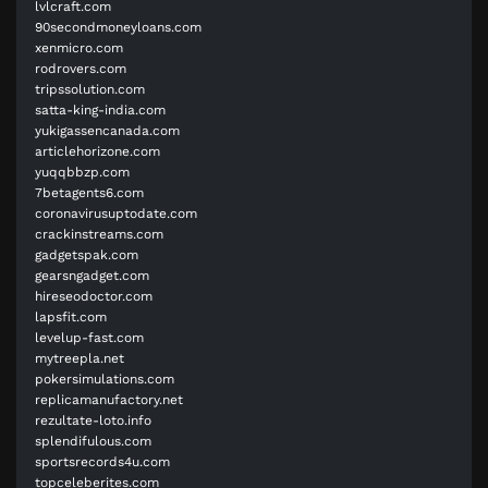
lvlcraft.com
90secondmoneyloans.com
xenmicro.com
rodrovers.com
tripssolution.com
satta-king-india.com
yukigassencanada.com
articlehorizone.com
yuqqbbzp.com
7betagents6.com
coronavirusuptodate.com
crackinstreams.com
gadgetspak.com
gearsngadget.com
hireseodoctor.com
lapsfit.com
levelup-fast.com
mytreepla.net
pokersimulations.com
replicamanufactory.net
rezultate-loto.info
splendifulous.com
sportsrecords4u.com
topceleberites.com