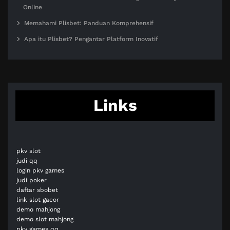
Online
Memahami Plisbet: Panduan Komprehensif
Apa itu Plisbet? Pengantar Platform Inovatif
Links
pkv slot
judi qq
login pkv games
judi poker
daftar sbobet
link slot gacor
demo mahjong
demo slot mahjong
pkv games qq