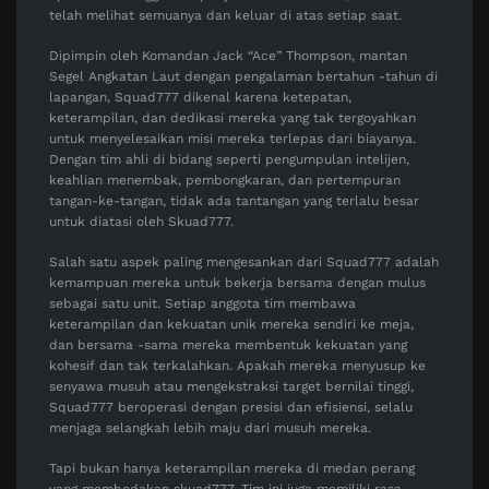
telah melihat semuanya dan keluar di atas setiap saat.
Dipimpin oleh Komandan Jack “Ace” Thompson, mantan
Segel Angkatan Laut dengan pengalaman bertahun -tahun di
lapangan, Squad777 dikenal karena ketepatan,
keterampilan, dan dedikasi mereka yang tak tergoyahkan
untuk menyelesaikan misi mereka terlepas dari biayanya.
Dengan tim ahli di bidang seperti pengumpulan intelijen,
keahlian menembak, pembongkaran, dan pertempuran
tangan-ke-tangan, tidak ada tantangan yang terlalu besar
untuk diatasi oleh Skuad777.
Salah satu aspek paling mengesankan dari Squad777 adalah
kemampuan mereka untuk bekerja bersama dengan mulus
sebagai satu unit. Setiap anggota tim membawa
keterampilan dan kekuatan unik mereka sendiri ke meja,
dan bersama -sama mereka membentuk kekuatan yang
kohesif dan tak terkalahkan. Apakah mereka menyusup ke
senyawa musuh atau mengekstraksi target bernilai tinggi,
Squad777 beroperasi dengan presisi dan efisiensi, selalu
menjaga selangkah lebih maju dari musuh mereka.
Tapi bukan hanya keterampilan mereka di medan perang
yang membedakan skuad777. Tim ini juga memiliki rasa