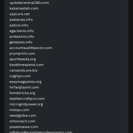
updatecentral360.com
katamastah.com
zqscore.net
aseleraio.info
asticio.info
egardenio.info
arxteamio.info
getalexio.info
accountaudittaxcon.com
prymprint.com
sportkeeda.org
besttimespend.com
careandcure.biz
cogniyo.com
easymagazines.org
hirfanjilasmi.com
hometricks.org
leathercraftpro.com
microgridpower.org
mixiqo.com
needglobe.com
ortocoach.com
passionawe.com
pittsburghpaintingprofessionals.com