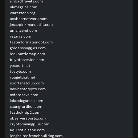
sinbadtravels.com
ukmagzine.com
wareztech.org
usabestnetwork.com
jessepinkmanoutfit.com
umailsend.com
retarys.com
fasterformationcpf.com
goldensnuggles.com
lookbattlemap.com
buyrdpservice.com
yesport.net
tostylo.com
yougetthat.net
sportsnetclub.com
newbestcrypto.com
oxfordsave.com
iclassicgames.com
saung-artikel.com
fasthokivip2.com
observersports.com
cryptominingplus.com
aquinoticiaspe.com
longhairedfrenchbulldog.com