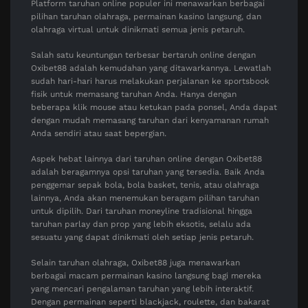
Platform taruhan online populer ini menawarkan berbagai
pilihan taruhan olahraga, permainan kasino langsung, dan
olahraga virtual untuk dinikmati semua jenis petaruh.
Salah satu keuntungan terbesar bertaruh online dengan
Oxibet88 adalah kemudahan yang ditawarkannya. Lewatlah
sudah hari-hari harus melakukan perjalanan ke sportsbook
fisik untuk memasang taruhan Anda. Hanya dengan
beberapa klik mouse atau ketukan pada ponsel, Anda dapat
dengan mudah memasang taruhan dari kenyamanan rumah
Anda sendiri atau saat bepergian.
Aspek hebat lainnya dari taruhan online dengan Oxibet88
adalah beragamnya opsi taruhan yang tersedia. Baik Anda
penggemar sepak bola, bola basket, tenis, atau olahraga
lainnya, Anda akan menemukan beragam pilihan taruhan
untuk dipilih. Dari taruhan moneyline tradisional hingga
taruhan parlay dan prop yang lebih eksotis, selalu ada
sesuatu yang dapat dinikmati oleh setiap jenis petaruh.
Selain taruhan olahraga, Oxibet88 juga menawarkan
berbagai macam permainan kasino langsung bagi mereka
yang mencari pengalaman taruhan yang lebih interaktif.
Dengan permainan seperti blackjack, roulette, dan bakarat