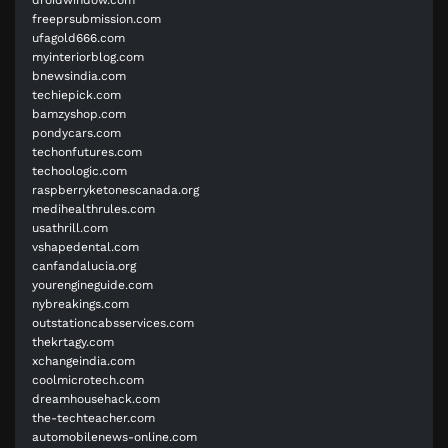
freeprsubmission.com
ufagold666.com
myinteriorblog.com
bnewsindia.com
techiepick.com
bamzyshop.com
pondycars.com
techonfutures.com
techoologic.com
raspberryketonescanada.org
medihealthrules.com
usathrill.com
vshapedental.com
canfandalucia.org
yourengineguide.com
nybreakings.com
outstationcabsservices.com
thekrtagy.com
xchangeindia.com
coolmicrotech.com
dreamhousehack.com
the-techteacher.com
automobilenews-online.com