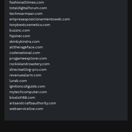
fashionalltimes.com
totaldigitalforum.com
technoarmaan.com
empresasposicionamientoweb.com
tonybestcosmetics.com
buzznc.com
fxjoiner.com
skinbykindra.com
alltherageface.com
codenational.com
progameexplorer.com
rockislandroastery.com
directselling-pro.com
revenuealarm.com
lurab.com
ignitioncoilguide.com
mytechcomputer.com
bioslot168.com
artsandcraftsauthority.com
webservicelive.com