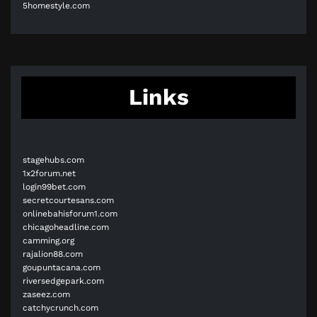
5homestyle.com
Links
stagehubs.com
1x2forum.net
login99bet.com
secretcourtesans.com
onlinebahisforum1.com
chicagoheadline.com
camming.org
rajalion88.com
goupuntacana.com
riversedgepark.com
zaseez.com
catchycrunch.com