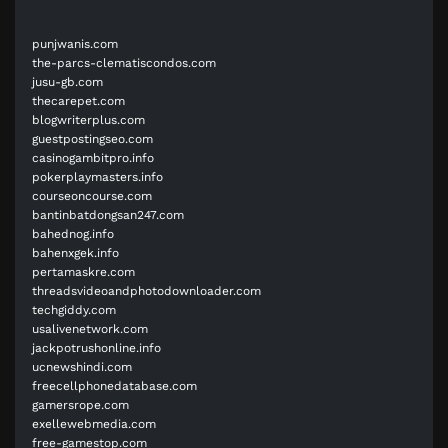
punjwanis.com
the-parcs-clematiscondos.com
jusu-gb.com
thecarepet.com
blogwriterplus.com
guestpostingseo.com
casinogambitpro.info
pokerplaymasters.info
courseoncourse.com
bantinbatdongsan247.com
bahednog.info
bahenxgek.info
pertamaskre.com
threadsvideoandphotodownloader.com
techgiddy.com
usalivenetwork.com
jackpotrushonline.info
ucnewshindi.com
freecellphonedatabase.com
gamersrope.com
exellewebmedia.com
free-gamestop.com