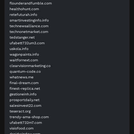
flounderandfumble.com
healthohunt.com
retefuturah.info
smartinvestinginfo.info
technewsalliance.com
technonetmarket.com
tedstanger.net
ufabett732um3.com
uskola.info
wagonpaints.info
waitfornext.com
clearvisionmarketing.co
quantum-code.co
whatnews.me
final-dream.com
finest-replica.net
gestioneinh.info
prosportdaily.net
salesinvest22.com
teseract.org
trendy-ama-shop.com
ufabett732m7.com
visiofood.com
droidwindow.com