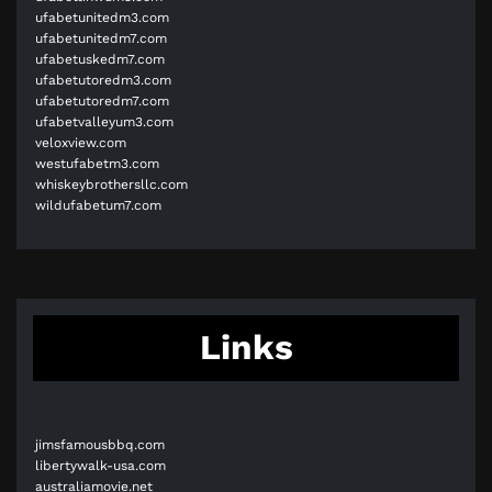
ufabetunitedm3.com
ufabetunitedm7.com
ufabetuskedm7.com
ufabetutoredm3.com
ufabetutoredm7.com
ufabetvalleyum3.com
veloxview.com
westufabetm3.com
whiskeybrothersllc.com
wildufabetum7.com
Links
jimsfamousbbq.com
libertywalk-usa.com
australiamovie.net